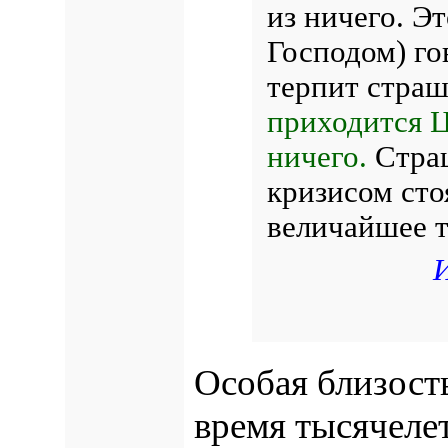
из ничего. Эт
Господом) го
терпит стра
приходится Ц
ничего.
Страш
кризисом сто
величайшее т
Особая близость
время тысячеле