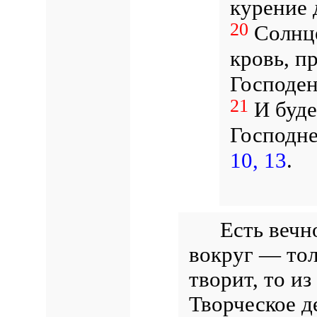
курение 
20
Солнце
кровь, п
Господен
21
И буде
Господне
10, 13
.
Есть вечн
вокруг — тол
творит, то из
Творческое д