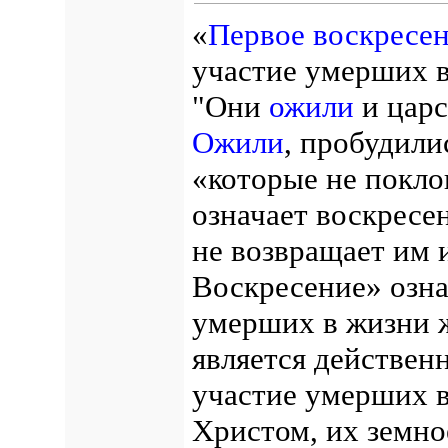
«
Первое воскресе
участие умерших в
"Они
ожили
и царс
Ожили
, пробудили
«которые не покло
означает воскресен
не возвращает им 
Воскресение» озна
умерших в жизни 
является действен
участие умерших в
Христом, их земно