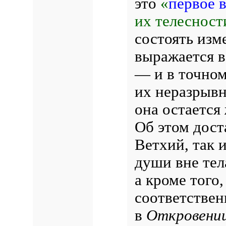
это
«
первое 
их телесност
состоять изм
выражается в
— и в точном
их неразрывн
она остается
Об этом дост
Ветхий, так 
души вне тел
а кроме того
соответствен
в
Откровени