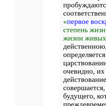
пробуждаются
соответствен
«
первое воск
степень жизн
жизни живых
действенною,
определяется
царствовании
очевидно, их
действование
совершается,
будущего, ко
преждевреме