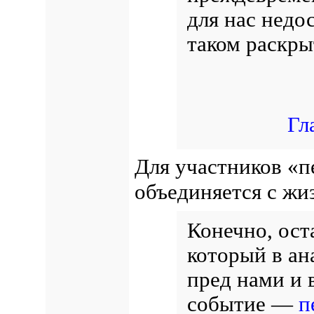
для нас недо
таком раскры
Гл
Для участников «п
объединяется с жи
Конечно, ост
который в ан
пред нами и 
событие —
п