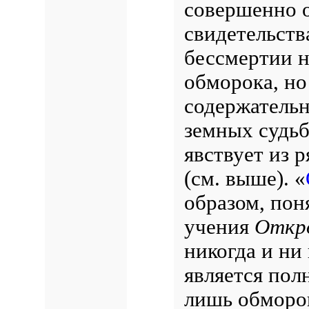
совершенно 
свидетельств
бессмертии н
обморока, но
содержательн
земных судьб
явствует из 
(см. выше). «
образом, пон
учения
Откр
никогда и ни
является по
лишь обморок