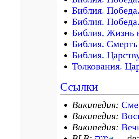
Библия. Победа
Библия. Победа
Библия. Жизнь 
Библия. Смерть
Библия. Царству
Толкования. Цар
Ссылки
Википедия:
Сме
Википедия:
Вос
Википедия:
Веч
BLB:
מָוֶת
— deat