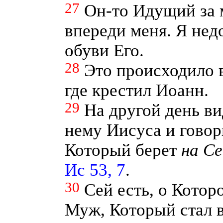
27
Он-то Идущий за 
впереди меня. Я нед
обуви Его.
28
Это происходило 
где крестил Иоанн.
29
На другой день в
нему Иисуса и говор
Который берет
на
Се
Ис 53, 7
.
30
Сей есть, о Котор
Муж, Который стал в