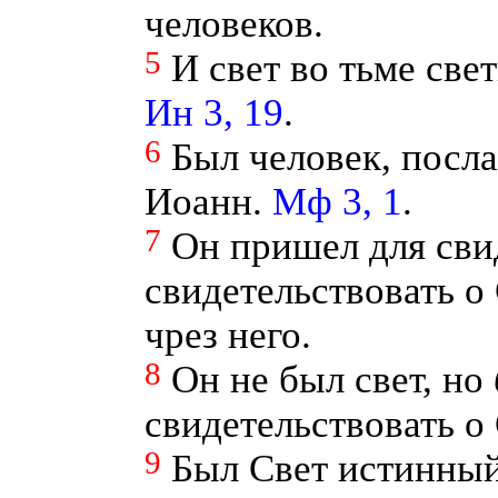
человеков.
5
И свет во тьме свет
Ин 3, 19
.
6
Был человек, посла
Иоанн.
Мф 3, 1
.
7
Он пришел для сви
свидетельствовать о
чрез него.
8
Он не был свет, но
свидетельствовать о 
9
Был Свет истинный