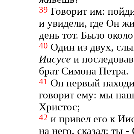
39
Говорит им: пойд
и увидели, где Он ж
день тот. Было около
40
Один из двух, сл
Иисусе
и последовав
брат Симона Петра.
41
Он первый находи
говорит ему: мы наш
Христос;
42
и привел его к Ии
на него, сказал: ты 