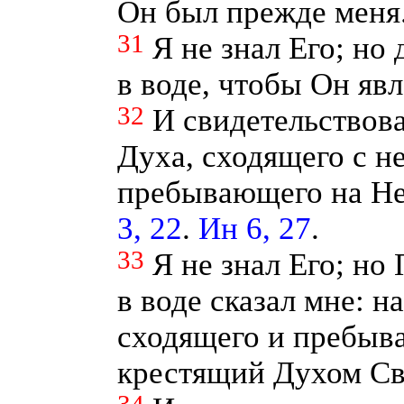
Он был прежде меня
31
Я не знал Его; но
в воде, чтобы Он яв
32
И свидетельствова
Духа, сходящего с не
пребывающего на Н
3, 22
.
Ин 6, 27
.
33
Я не знал Его; но
в воде сказал мне: 
сходящего и пребыва
крестящий Духом Св