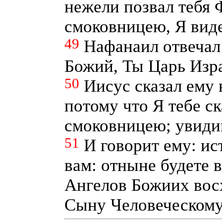
нежели позвал тебя 
смоковницею, Я виде
49
Нафанаил отвечал
Божий, Ты Царь Изр
50
Иисус сказал ему 
потому что Я тебе ск
смоковницею; увиди
51
И говорит ему: ис
вам: отныне будете 
Ангелов Божиих вос
Сыну Человеческому