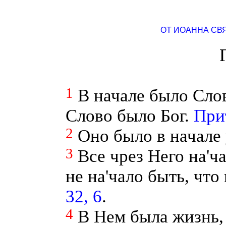
ОТ ИОАННА СВ
1
В начале было Слов
Слово было Бог.
Прит
2
Оно было в начале 
3
Все чрез Него на'ч
не на'чало быть, что
32, 6
.
4
В Нем была жизнь,