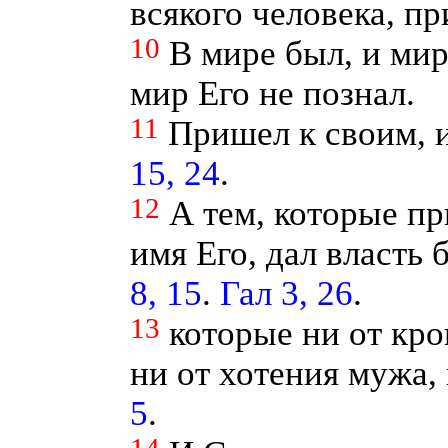
всякого человека, п
10
В мире был, и мир
мир Его не познал.
11
Пришел к своим, и
15, 24
.
12
А тем, которые п
имя Его, дал власть
8, 15
.
Гал 3, 26
.
13
которые ни от кро
ни от хотения мужа,
5
.