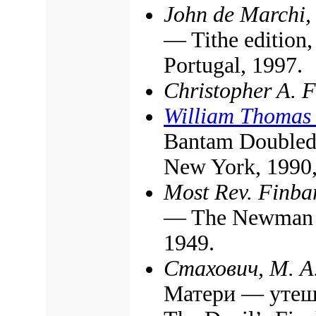
John de Marchi, 
— Tithe edition
Portugal, 1997.
Christopher A. F
William Thomas
Bantam Doubleda
New York, 1990
Most Rev. Finba
— The Newman P
1949.
Стахович, М. А
Матери — утеше