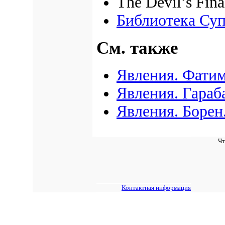
The Devil’s Fina
Библиотека Су
См. также
Явления. Фатим
Явления. Гараб
Явления. Борен
Чт
Контактная информация