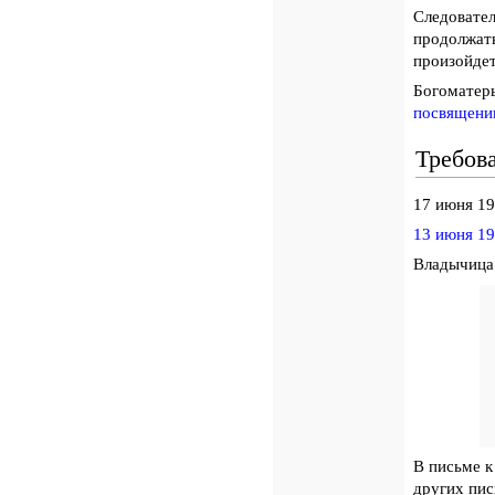
Следовател
продолжат
произойдет
Богоматерь
посвящени
Требов
17 июня 19
13 июня 19
Владычица 
В письме к
других пи