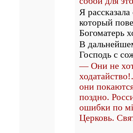
собой для эт
Я рассказала
который пове
Богоматерь х
В дальнейшем
Господь с со
— Они не хот
ходатайство
они покаются
поздно. Росс
ошибки по мi
Церковь. Свя