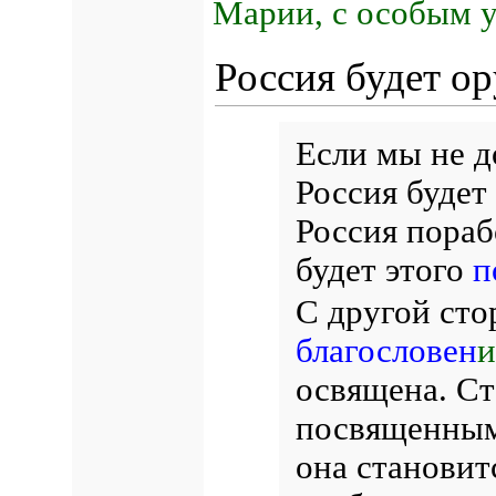
Марии, с особым 
Россия будет о
Если мы не д
Россия будет
Россия пораб
будет этого
п
С другой ст
благословен
и
освящена. С
посвященны
она становит