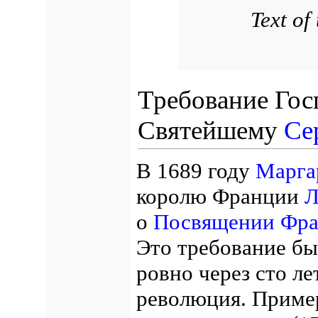
Text of
Требование Го
Святейшему
Се
В 1689 году
Марга
королю Франции
Л
о
Посвящении Фра
Это требование бы
ровно через сто л
революция. Пример