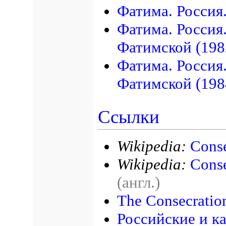
Фатима. Россия
Фатима. Россия
Фатимской (198
Фатима. Россия
Фатимской (198
Ссылки
Wikipedia:
Conse
Wikipedia:
Conse
(англ.)
The Consecration
Российские и к