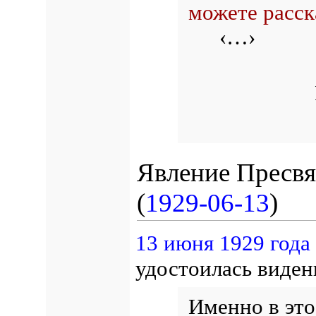
можете расск
‹…›
Явление Пресвя
(
1929-06-13
)
13 июня 1929 года
удостоилась виден
Именно в эт