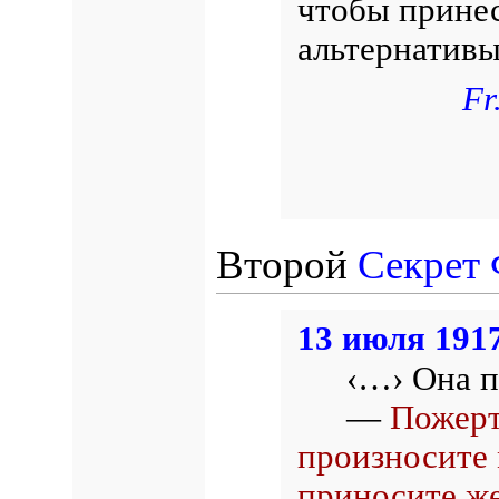
чтобы принес
альтернативы
Fr
Второй
Секрет
13 июля 1917
‹…›
Она п
—
Пожерт
произносите 
приносите же