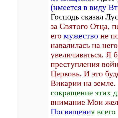
(имеется в виду В
Господь сказал Лу
за Святого Отца, п
его
мужество
не по
навалилась на него
увеличиваться. Я б
преступления войн
Церковь. И это бу
Викарии на земле.
сокращение этих д
внимание Мои жел
Посвящени
я всег