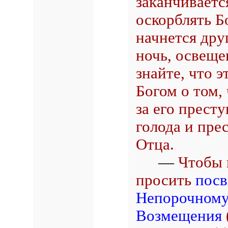
заканчиваетс
оскорблять Б
начнется дру
ночь, освеще
знайте, что 
Богом о том,
за его прест
голода и пре
Отца.
—
Чтобы 
просить
пос
Непорочному
Возмещения