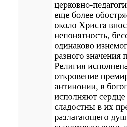
церковно-педагог
еще более обостря
около Христа внос
непонятность, бесс
одинаково изнемог
разного значения 
Религия исполнена
откровение преми
антинонии, в бог
исполняют сердце
сладостны в их пр
разлагающего душ