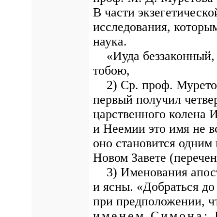
В части экзегетическо
исследования, которым
наука.
«Иуда беззаконный, о
тобою,
2) Ср. проф. Муретов,
первый получил четве
царственного колена 
и Неемии это имя не в
оно становится одним
Новом Завете (перечень
3) Именования апосто
и ясны. «Добраться до
при предположении, ч
именем Симона: