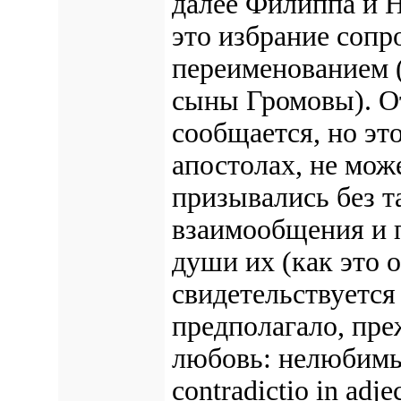
далее Филиппа и 
это избрание сопр
переименованием 
сыны Громовы). О
сообщается, но эт
апостолах, не може
призывались без т
взаимообщения и 
души их (как это 
свидетельствуется
предполагало, пре
любовь: нелюбимы
contradictio in adj