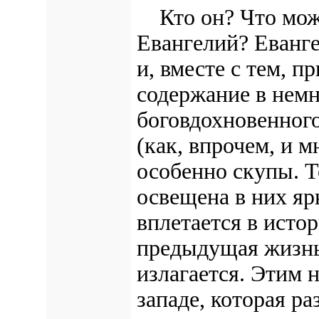
Кто он? Что може
Евангелий? Еванге
и, вместе с тем, п
содержание в немн
боговдохновенног
(как, впрочем, и 
особенно скупы. Т
освещена в них яр
вплетается в исто
предыдущая жизнь
излагается. Этим н
западе, которая р