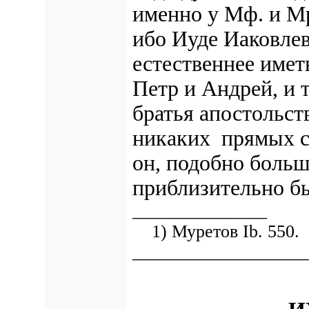
именно у Мф. и М
ибо Иуде Иаковлев
естественнее имет
Петр и Андрей, и
братья апостольст
никаких прямых св
он, подобно больш
приблизительно б
_______________
1) Муретов Ib. 550.
___________________