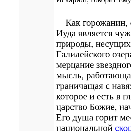
___________________
Как горожанин, с
Иуда является чу
природы, несущих 
Галилейского озер
мерцание звездног
мысль, работающая
граничащая с навя
которое и есть в г
царство Божие, на
Его душа горит ме
национальной
ско