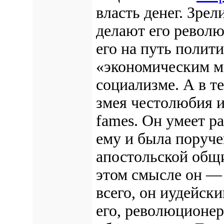
власть денег. Зре
делают его револ
его на путь полити
«экономическим м
социализме. А в 
змея честолюбия и
fames. Он умеет р
ему и была поруче
апостольской общи
этом смысле он —
всего, он иудейск
его, революционер