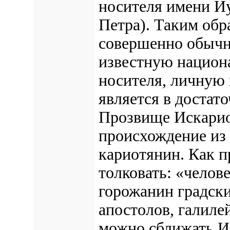
носителя имени И
Петра). Таким обр
совершенно обычн
известную национ
носителя, личную 
является в достат
Прозвище Искарио
происхождение из 
кариотянин. Как п
толковать: «челове
горожанин градски
апостолов, галиле
можно сближать Иу