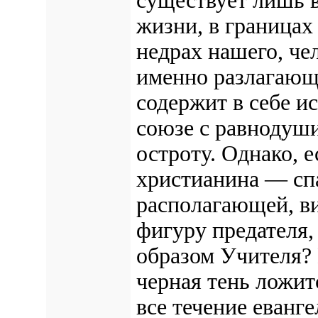
существует лишь в
жизни, в границах
недрах нашего, че
именно разлагающ
содержит в себе и
союзе с равнодуши
остроту. Однако, 
христианина — сп
располагающей, в
фигуру предателя,
образом Учителя? Н
черная тень ложит
все течение еванг