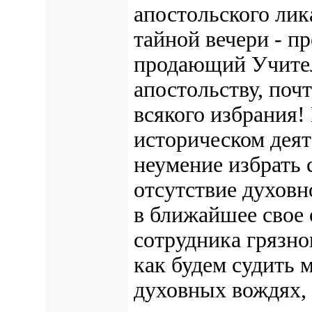
апостольского лик
тайной вечери - пр
продающий Учител
апостольству, по
всякого избрания!
историческом деят
неумение избрать 
отсутствие духовн
в ближайшее свое 
сотрудника грязно
как будем судить 
духовных вождях,