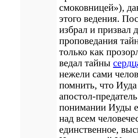
смоковницей»), да
этого ведения. П
избрал и призвал 
проповедания тай
только как прозор
ведал тайны
сердц
нежели сами челов
помнить, что Иуда
апостол-предатель
понимании Иуды е
над всем человече
единственное, выс