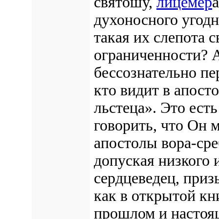
святошу,
лицемер
а
духоносного угодн
такая их слепота 
ограниченности? А
бессознательно пе
кто видит в апосто
льстеца». Это есть
говорить, что Он 
апостолы вора-ср
допуская низкого 
сердцеведец, приз
как в открытой кн
прошлом и настоя