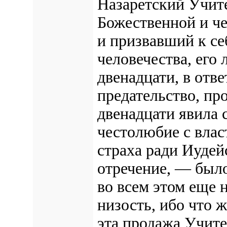
Назаретский Учите
Божественной и ч
и призвавший к се
человечества, его
двенадцати, в отве
предательство, пр
двенадцати явила 
честолюбие с влас
страха ради Иудей
отречение, — было
во всем этом еще 
низость, ибо что 
эта продажа Учите