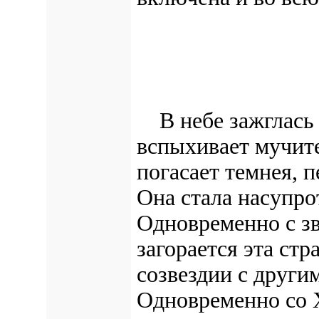
В небе зажглась б
вспыхивает мучит
погасает темнея, п
Она стала насупро
Одновременно с з
загорается эта стр
созвездии с други
Одновременно со Х