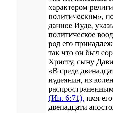
характером религ
политическим», по
данное Иуде, указ
политическое воо
род его принадлеж
так что он был со
Христу, сыну Дави
«В среде двенадца
иудеянин, из коле
распространенным
(Ин. 6:71),
имя его
двенадцати апосто