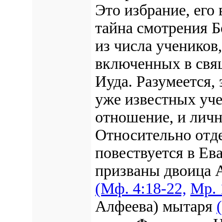
Это избрание, его
тайна смотрения 
из числа учеников
включенных в свя
Иуда. Разумеется,
уже известных уче
отношение, и личн
Относительно отде
повествуется в Ев
призваны двоица А
(Mф. 4:18-22,
Мр. 
Алфеева) мытаря