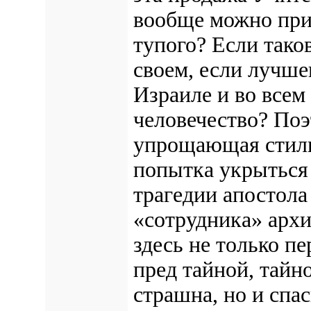
вообще можно при
тупого? Если тако
своем, если лучше
Израиле и во всем 
человечество? Поэ
упрощающая стили
попытка укрыться 
трагедии апостола
«сотрудника» архи
здесь не только п
пред тайной, тайн
страшна, но и спа