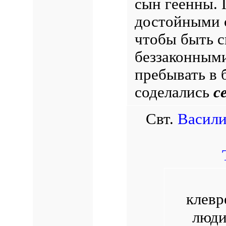
сын геенны. 
достойными с
чтобы быть 
беззаконными
пребывать в 
соделались
с
Свт.
Васили
клевр
люди