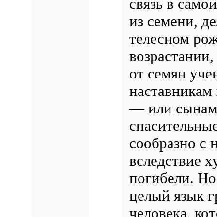
связь в само
из семени, д
телесном рож
возрастании,
от семян уче
наставникам
— или сынами
спасительные
сообразно с 
вследствие х
погибели. Но
целый язык г
человека, ко