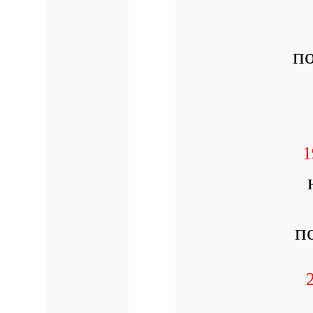
п
1
п