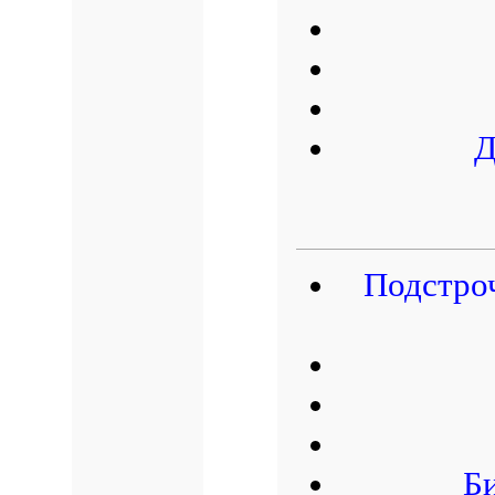
Д
Подстро
Б