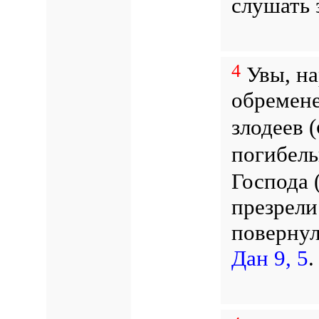
слушать 
4
Увы, на
обремене
злодеев (
погибель
Господа 
презрели
повернул
Дан 9, 5
.