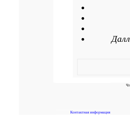
Далл
Чт
Контактная информация