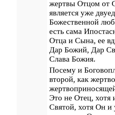
жертвы Отцом от 
является уже двуе
Божественной любв
есть сама Ипостас
Отца и Сына, ее в
Дар Божий, Дар Св
Слава Божия.
Посему и Боговоп
второй, как жертв
жертвоприносящей
Это не Отец, хотя 
Святой, хотя Он и