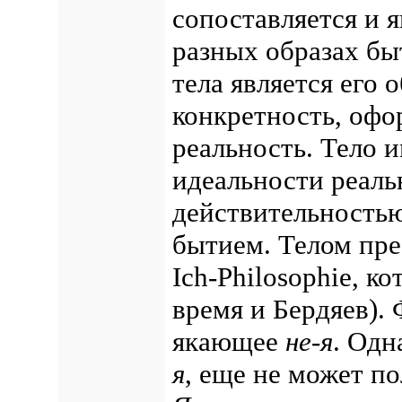
сопоставляется и 
разных образах бы
тела является его о
конкретность, офо
реальность. Тело и
идеальности реальн
действительность
бытием. Телом пре
Ich-Philosophie, к
время и Бердяев).
якающее
не-я
. Одн
я
, еще не может п