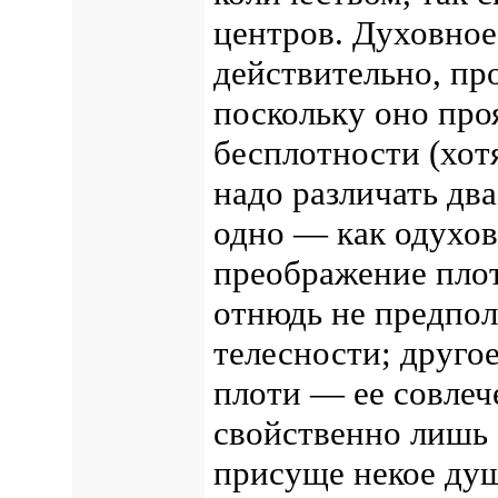
центров. Духовное
действительно, пр
поскольку оно про
бесплотности (хот
надо различать дв
одно — как одухов
преображение плотс
отнюдь не предпол
телесности; друго
плоти — ее совлеч
свойственно лишь 
присуще некое душ