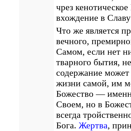
чрез кенотическое
вхождение в Славу
Что же является п
вечного, премирн
Самом, если нет н
тварного бытия, н
содержание может 
жизни самой, им м
Божество — именн
Своем, но в Боже
всегда тройственн
Бога.
Жертва
, при