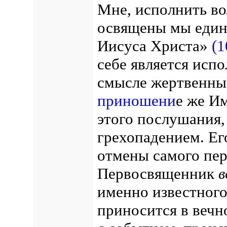
Мне, исполнить во
освящены мы един
Иисуса Христа»
(1
себе является исп
смысле жертвенны
приношени
е же И
этого послушания,
грехопадением. Его
отмены самого пер
Первосвященник
в
именно известного
приносится в вечно