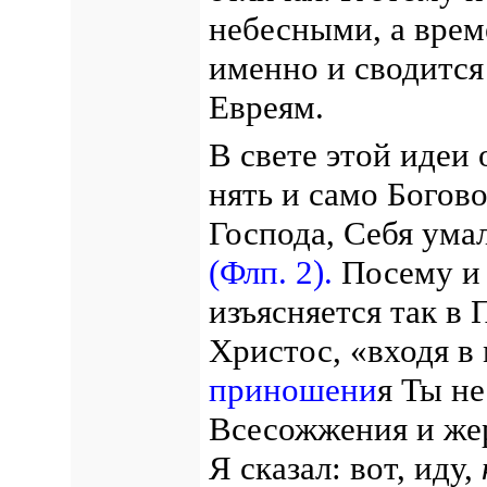
небесными, а врем
именно и сводится
Евреям.
В свете этой идеи 
нять и само Богов
Господа, Себя ума
(Флп. 2).
Посему и 
изъясняется так в
Христос, «входя в 
приношени
я Ты не
Всесожжения и жер
Я сказал: вот, иду,