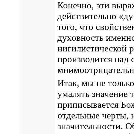
Конечно, эти выра
действительно «ду
того, что свойстве
духовность именно
нигилистической р
производится над 
мнимоотрицательн
Итак, мы не тольк
умалять значение 
приписывается Бож
отдельные черты, 
значительности. О