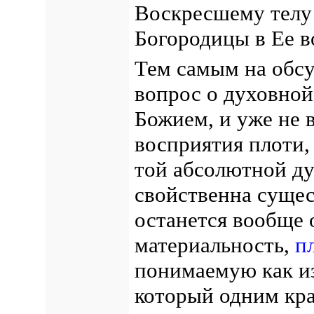
Воскресшему телу 
Богородицы в Ее в
Тем самым на обсу
вопрос о духовной
Божием, и уже не 
восприятия плоти, 
той абсолютной ду
свойственна сущес
останется вообще о
материальность,
п
понимаемую как и
который одним кра