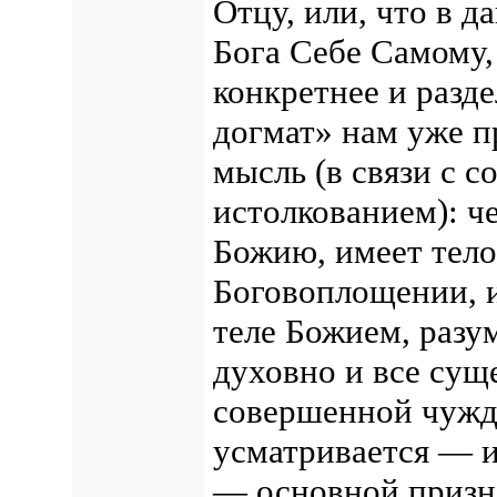
Отцу, или, что в д
Бога Себе Самому,
конкретнее и разд
догмат» нам уже 
мысль (в связи с 
истолкованием): ч
Божию, имеет тело
Боговоплощении, и
теле Божием, разу
духовно и все сущ
совершенной чужд
усматривается — и
— основной призна