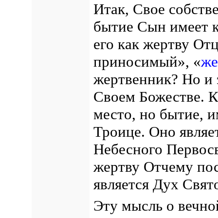
Итак, Свое собств
бытие Сын имеет 
его как жертву От
приносимый», «
же
жертвенник? Но и 
Своем Божестве. Ко
место, но бытие, 
Троице. Оно являе
Небесного Первос
жертву Отчему по
является Дух Свят
Эту мысль о вечн