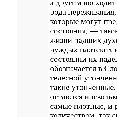
а другим восходит
рода переживания,
которые могут пре
состояния, — тако
жизни падших духо
чуждых плотских 
состоянии их паде
обозначается в Сл
телесной утонченн
такие утонченные,
остаются нискольк
самые плотные, и 
количеством, так с