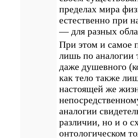
пределах мира физи
естественно при н
— для разных обла
При этом и самое 
лишь по аналогии т
даже душевного (к
как тело также лиш
настоящей же жиз
непосредственному
аналогии свидетель
различии, но и о с
онтологическом то