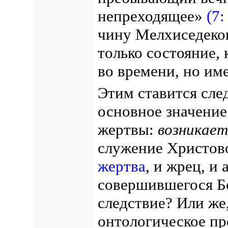
непреходящее»
(7:
чину Мелхиседеков
только состояние, 
во времени, но им
Этим ставится сл
основное значение
жертвы:
возникает
служение Христово
жертва
, и жрец, и 
совершившегося Б
следствие? Или же,
онтологическое пр