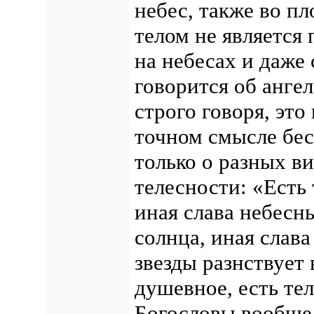
небес, также во пл
телом не является
на небесах и даже
говорится об ангел
строго говоря, это
точном смысле бес
только о разных в
телесности: «Есть 
иная слава небесн
солнца, иная слава 
звезды разнствует 
душевное, есть те
Богословы вообще 