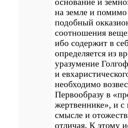
основание и земно
на земле и помимо
подобный окказио
соотношения веще
ибо содержит в се
определяется из в
уразумение Голго
и евхаристическог
необходимо возвес
Первообразу в «пр
жертвеннике», и с 
смысле и отожестви
отличая. К этому 