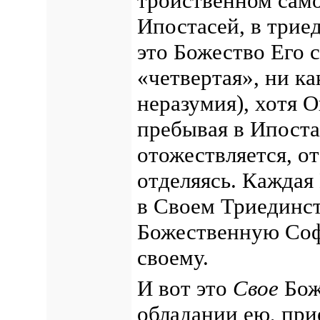
тройственном сам
Ипостасей, в трие
это Божество Его с
«четвертая», ни ка
неразумия), хотя 
пребывая в Ипоста
отожествляется, от
отделяясь. Каждая 
в Своем Триединст
Божественную Со
своему.
И вот это
Свое
Бож
обладании ею, при