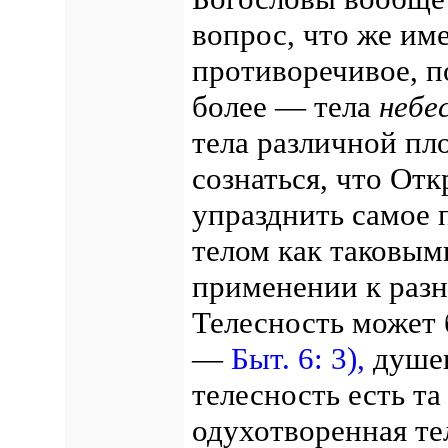
вопрос, что же име
противоречивое, 
более — тела
небе
тела различной пл
сознаться, что Отк
упразднить самое
телом как таковым
применении к разн
Телесность может 
—
Быт. 6: 3),
душев
телесность есть т
одухотворенная те