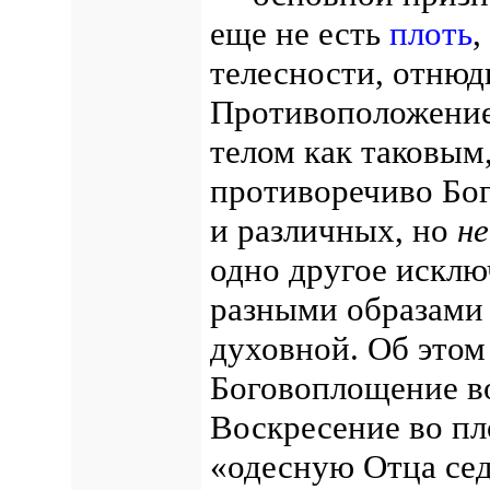
еще не есть
плоть
,
телесности, отнюд
Противоположение
телом как таковым
противоречиво Бог
и различных, но
не
одно другое искл
разными образами 
духовной. Об этом
Боговоплощение во
Воскресение во пл
«одесную Отца сед