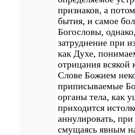
признаков, а потом
бытия, и самое бо
Богословы, однако
затруднение при и
как Духе, понимае
отрицания всякой 
Слове Божием неко
приписываемые Бог
органы тела, как у
приходится истолк
аннулировать, при 
смущаясь явным н