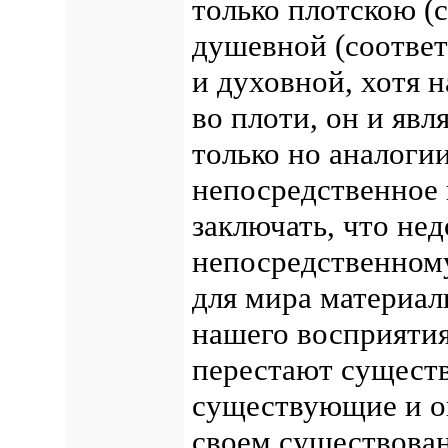
только плотскою (
душевной (соответ
и духовной, хотя 
во плоти, он и явл
только но аналогии
непосредственное 
заключать, что не
непосредственному
для мира материа
нашего восприятия
перестают сущест
существующие и о
своем существован