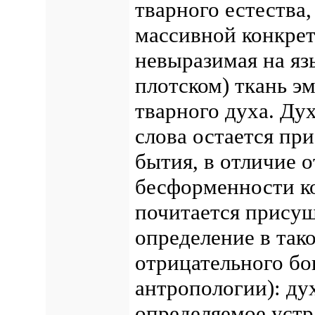
тварного естества, 
массивной конкрет
невыразимая на яз
плотском) ткань э
тварного духа. Ду
слова остается пр
бытия, в отличие 
бесформенности к
почитается присущ
определение в так
отрицательного бо
антропологии): ду
определяемое уст