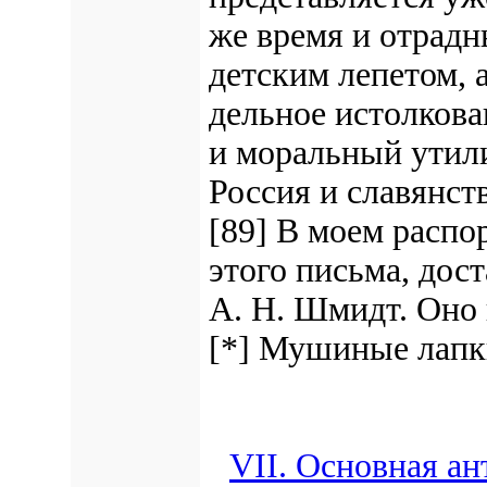
же время и отрад
детским лепетом, 
дельное истолкова
и моральный утили
Россия и славянство
[89] В моем расп
этого письма, дос
А. Н. Шмидт. Оно 
[*] Мушиные лапки
VII. Основная а