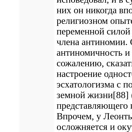
них он никогда впо
религиозном опыте
переменной силой 
члена антиномии. 
антиномичность и 
сожалению, сказа
настроение одност
эсхатологизма с 
земной жизни[88] 
представляющего 
Впрочем, у Леонть
осложняется и оку