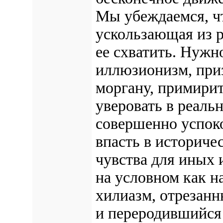
Мы убеждаемся, чт
ускользающая из р
ее схватить. Нужн
иллюзионизм, при
моргану, примири
уверовать в реаль
совершенно успоко
впасть в историче
чувства для иных 
на условном как н
хилиазм, отрезанн
и переродившийся 