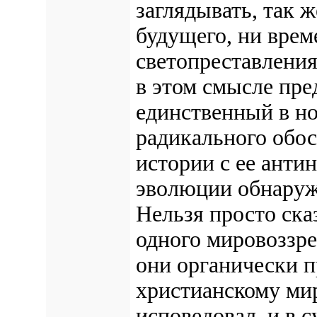
заглядывать, так ж
будущего, ни врем
светопреставления
в этом смысле пре
единственный в н
радикального обо
истории с ее анти
эволюции обнаруж
Нельзя просто ска
одного мировоззре
они органически п
христианскому мир
исповедовал, и в с