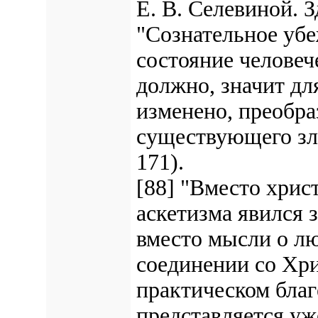
Е. В. Селевиной. 
"Сознательное убе
состояние человеч
должно, значит дл
изменено, преобра
существующего зла
171).
[88] "Вместо хрис
аскетизма явился 
вместо мысли о лю
соединении со Хр
практическом благ
представляется уж