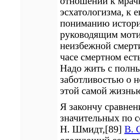
отношении к мрач
эсхатологизма, к 
пониманию истори
руководящим моти
неизбежной смерти
часе смертном ест
Надо жить с полн
заботливостью о н
этой самой жизнью
Я закончу сравнен
значительных по 
Н. Шмидт,[89]
В. 