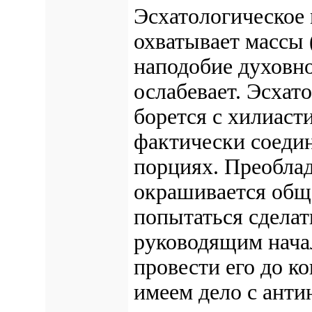
Эсхатологическое
охватывает массы 
наподобие духовно
ослабевает. Эсха
борется с хилиаст
фактически соедин
порциях. Преоблад
окрашивается обще
попытаться сделат
руководящим нача
провести его до ко
имеем дело с анти