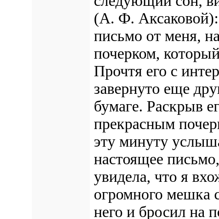
следующий сон, в
(А. Ф. Аксаковой):
письмо от меня, 
почерком, который 
Прочтя его с интер
завернуто еще дру
бумаге. Раскрыв е
прекрасным почер
эту минуту услыша
настоящее письмо,
увидела, что я вх
огромного мешка 
него и бросил на п