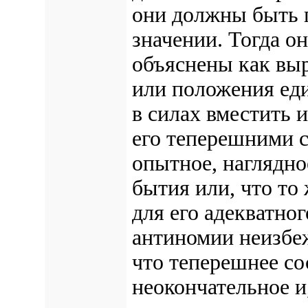
они должны быть 
значении. Тогда о
объяснены как вы
или положения еди
в силах вместить 
его теперешними с
опытное, наглядно
бытия или, что то
для его адекватно
антиномии неизбе
что теперешнее со
неокончательное и