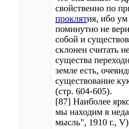
свойственно по пр
проклят
ия, ибо ум
поминутно не верит
собой и существов
склонен считать н
существа переход
земле есть, очеви
существование кук
(стр. 604-605).
[87] Наиболее ярк
мы находим в нед
мысль", 1910 г., 