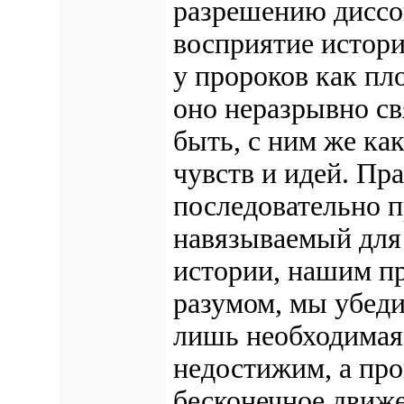
разрешению диссон
восприятие истори
у пророков как пл
оно неразрывно свя
быть, с ним же как
чувств и идей. Пр
последовательно п
навязываемый для
истории, нашим п
разумом, мы убеди
лишь необходимая
недостижим, а про
бесконечное движ