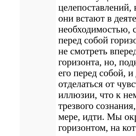
целепоставлений, 
они встают в деят
необходимостью, с
перед собой гориз
не смотреть вперед
горизонта, но, по
его перед собой, и
отделаться от чув
иллюзии, что к не
трезвого сознания
мере, идти. Мы о
горизонтом, на ко