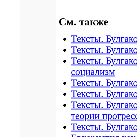
См. также
Тексты. Булгак
Тексты. Булгак
Тексты. Булгак
социализм
Тексты. Булгак
Тексты. Булгак
Тексты. Булгак
теории прогрес
Тексты. Булгако