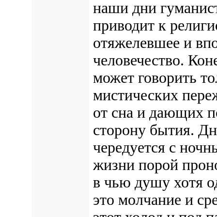
наши дни гуманис
приводит к религи
отяжелевшее и вп
человечество. Кон
может говорить то
мистических пере
от сна и дающих п
сторону бытия. Д
чередуется с ночн
жизни порой проно
в чью душу хотя 
это молчание и ср