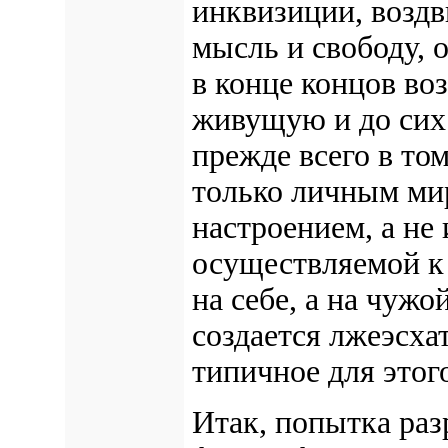
инквизиции, воздв
мысль и свободу, 
в конце концов во
живущую и до сих 
прежде всего в то
только личным м
настроением, а не
осуществляемой к
на себе, а на чуж
создается лжеэсха
типичное для этог
Итак, попытка ра