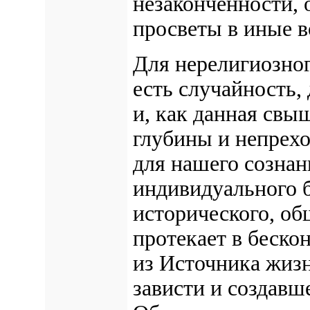
незаконченности, 
просветы в иные в
Для нерелигиозног
есть случайность,
и, как данная свы
глубины и непрехо
для нашего сознан
индивидуального б
исторического, об
протекает в беско
из Источника жизн
зависти и создавш