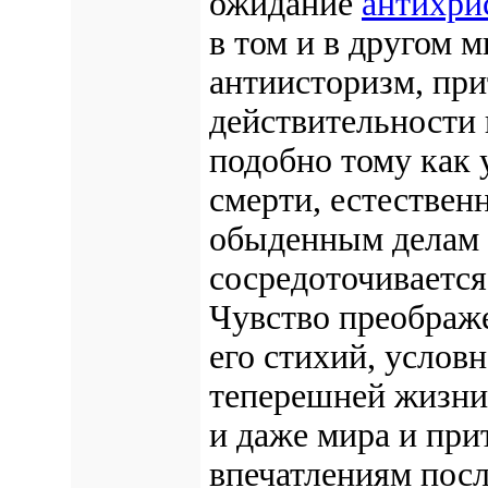
ожидание
антихри
в том и в другом
антиисторизм, пр
действительности 
подобно тому как 
смерти, естествен
обыденным делам 
сосредоточивается
Чувство преображ
его стихий, услов
теперешней жизни
и даже мира и при
впечатлениям посл