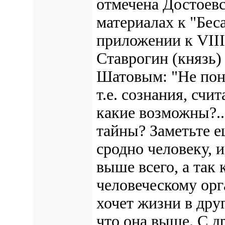
отмечена Достоевс
материалах к "Бес
приложении к VIII 
Ставрогин (князь) 
Шатовым: "Не пон
т.е. сознания, счи
какие возможны?..
тайны? Заметьте е
сродно человеку, и
выше всего, а так 
человеческому орг
хочет жизни в друг
что она выше. С д