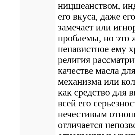
ницшеанством, ин
его вкуса, даже е
замечает или игно
проблемы, но это 
ненавистное ему х
религия рассматр
качестве масла дл
механизма или кол
как средство для 
всей его серьезно
нечестивым отнош
отличается непоз