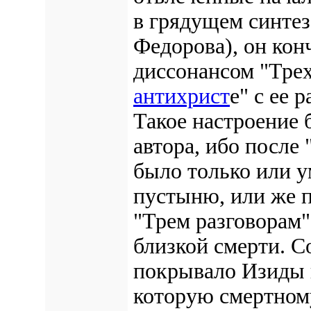
в грядущем синтез
Федорова), он ко
диссонансом "Трех
антихрист
е" с ее 
Такое настроение 
автора, ибо после
было только или у
пустыню, или же п
"Трем разговорам"
близкой смерти. С
покрывало Изиды и
которую смертному