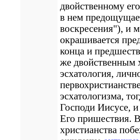
двойственному его
в нем предощущае
воскресения"), и 
окрашивается пре
конца и предшест
же двойственным х
эсхатология, личн
первохристианстве
эсхатологизма, то
Господи Иисусе, и
Его пришествия. В
христианства побе