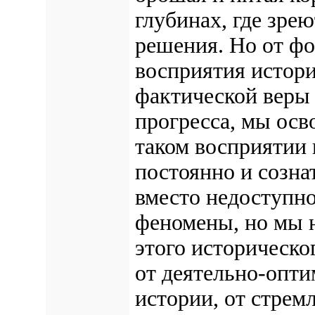
глубинах, где зре
решения. Но от ф
восприятия историч
фактической веры
прогресса, мы осв
таком восприятии 
постоянно и созна
вместо недоступн
феномены, но мы н
этого историческо
от деятельно-опт
истории, от стрем