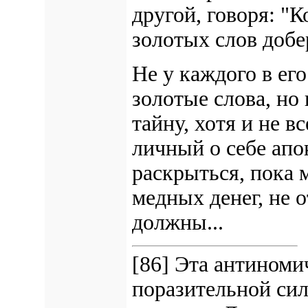
другой, говоря: "К
золотых слов добе
Не у каждого в ег
золотые слова, но
тайну, хотя и не в
личный о себе апо
раскрыться, пока 
медных денег, не о
должны...
[86] Эта антиноми
поразительной си