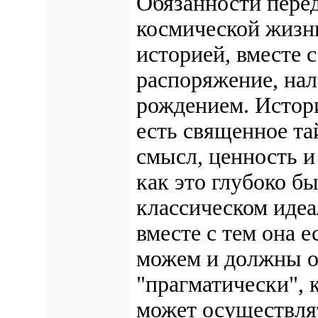
Обязанности перед
космической жизнь
историей, вместе 
распоряжение, нал
рождением. Истори
есть священное т
смысл, ценность и 
как это глубоко б
классическом идеа
вместе с тем она е
можем и должны о
"прагматически", 
может осуществля