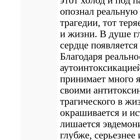
этот холод и под 
опознал реальную 
трагедии, тот тер
и жизни. В душе гл
сердце появляется
Благодаря реально
аутоинтоксикацией
принимает много я
своими антитокси
трагического в жиз
окрашивается и ис
лишается эвдемони
глубже, серьезнее