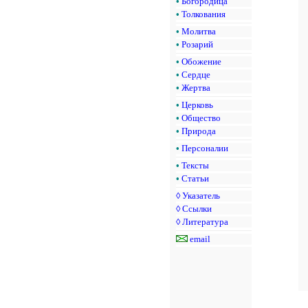
•
Богородица
•
Толкования
•
Молитва
•
Розарий
•
Обожение
•
Сердце
•
Жертва
•
Церковь
•
Общество
•
Природа
•
Персоналии
•
Тексты
•
Статьи
◊
Указатель
◊
Ссылки
◊
Литература
email