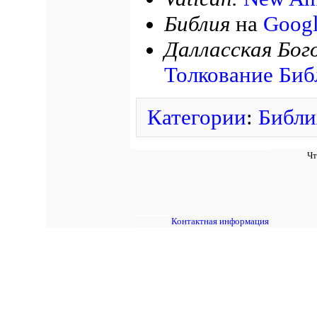
Библия
на
Googl
Далласская Бог
Толкование Биб
Категории
:
Библи
Чт
Контактная информация