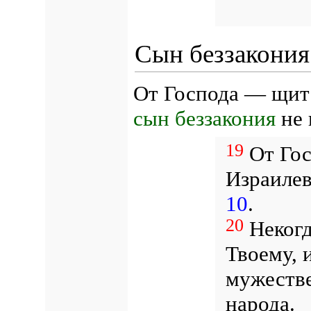
Сын беззакония
От Господа — щит 
сын беззакония
не 
19
От Гос
Израиле
10
.
20
Некогд
Твоему, 
мужестве
народа.