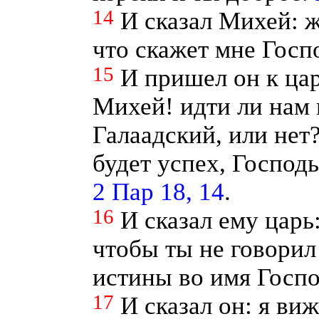
14
И сказал Михей: ж
что скажет мне Госп
15
И пришел он к цар
Михей! идти ли нам
Галаадский, или нет?
будет успех, Господ
2 Пар 18, 14
.
16
И сказал ему царь
чтобы ты не говорил
истины во имя Госп
17
И сказал он: я ви