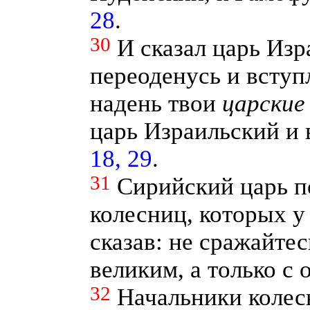
28
.
30
И сказал царь Изр
переоденусь и вступ
надень твои
царские
царь Израильский и 
18, 29
.
31
Сирийский царь п
колесниц, которых у
сказав: не сражайтес
великим, а только с
32
Начальники колес