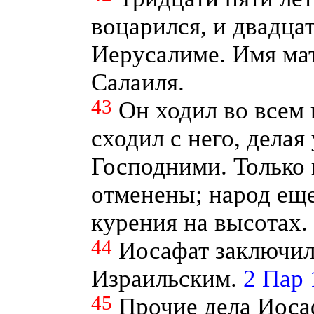
воцарился, и двадцат
Иерусалиме. Имя мат
Салаиля.
43
Он ходил во всем 
сходил с него, делая
Господними. Только
отменены; народ ещ
курения на высотах.
44
Иосафат заключил
Израильским.
2 Пар 
45
Прочие дела Иосаф