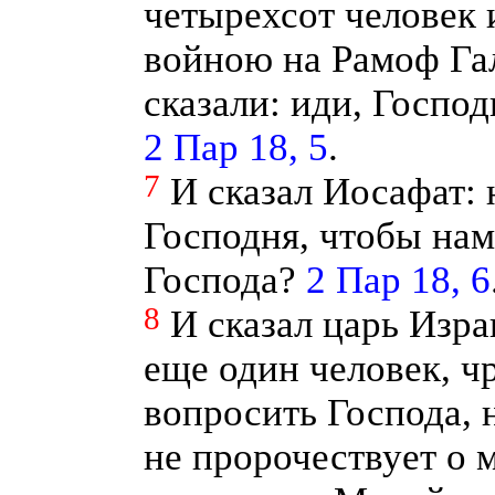
четырехсот человек и
войною на Рамоф Гал
сказали: иди, Госпо
2 Пар 18, 5
.
7
И сказал Иосафат: 
Господня, чтобы нам
Господа?
2 Пар 18, 6
8
И сказал царь Изра
еще один человек, ч
вопросить Господа, н
не пророчествует о м