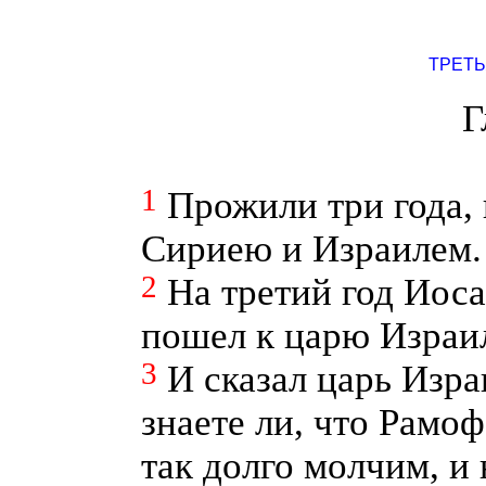
ТРЕТЬ
Г
1
Прожили три года,
Сириею и Израилем.
2
На третий год Иоса
пошел к царю Израи
3
И сказал царь Изра
знаете ли, что Рамо
так долго молчим, и 