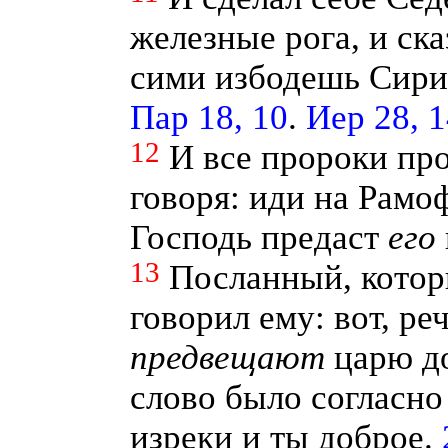
железные рога, и ска
сими избодешь Сири
Пар 18, 10
.
Иер 28, 1
12
И все пророки про
говоря: иди на Рамоф
Господь предаст
его
13
Посланный, котор
говорил ему: вот, р
предвещают
царю до
слово было согласно
изреки и ты доброе.