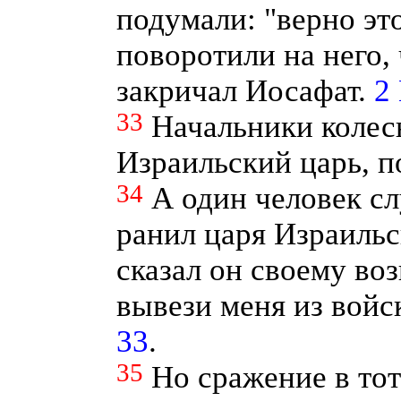
подумали: "верно эт
поворотили на него,
закричал Иосафат.
2
33
Начальники колесн
Израильский царь, п
34
А один человек сл
ранил царя Израильс
сказал он своему во
вывези меня из войск
33
.
35
Но сражение в тот