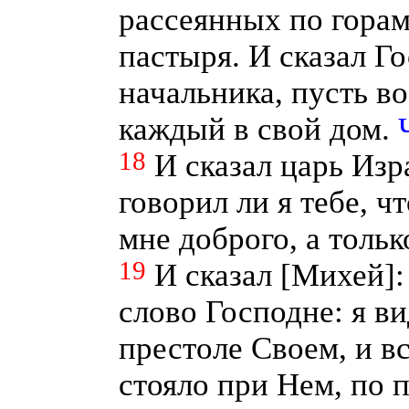
рассеянных по горам,
пастыря. И сказал Го
начальника, пусть в
каждый в свой дом.
18
И сказал царь Изр
говорил ли я тебе, ч
мне доброго, а толь
19
И сказал [Михей]: 
слово Господне: я в
престоле Своем, и в
стояло при Нем, по 