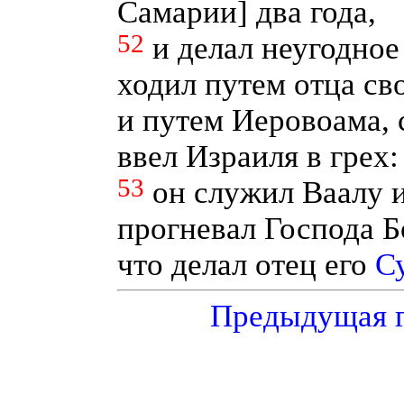
Самарии] два года,
52
и делал неугодное
ходил путем отца св
и путем Иеровоама, 
ввел Израиля в грех
53
он служил Ваалу 
прогневал Господа Б
что делал отец его
Су
Предыдущая 