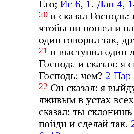
Его;
Ис 6, 1
.
Дан 4, 1
20
и сказал Господь:
чтобы он пошел и па
один говорил так, др
21
и выступил один д
Господа и сказал: я 
Господь: чем?
2 Пар 
22
Он сказал: я выйд
лживым в устах всех
сказал: ты склонишь
пойди и сделай так.