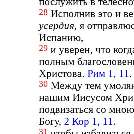
послужить в телесн
28
Исполнив это и ве
усердия,
я отправлюс
Испанию,
29
и уверен, что когд
полным благословен
Христова.
Рим 1, 11
.
30
Между тем умоляю
нашим Иисусом Хри
подвизаться со мною
Богу,
2 Кор 1, 11
.
31
чтобы избавиться