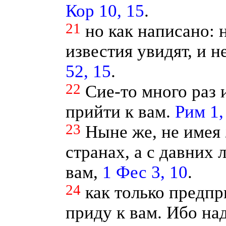
Кор 10, 15
.
21
но как написано:
известия увидят, и 
52, 15
.
22
Сие-то много раз 
прийти к вам.
Рим 1,
23
Ныне же, не имея
странах, а с давних 
вам,
1 Фес 3, 10
.
24
как только предп
приду к вам. Ибо над