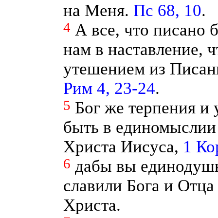
на Меня.
Пс 68, 10
.
4
А все, что писано 
нам в наставление, 
утешением из Писан
Рим 4, 23-24
.
5
Бог же терпения и 
быть в единомыслии
Христа Иисуса,
1 Ко
6
дабы вы единодуш
славили Бога и Отца
Христа.