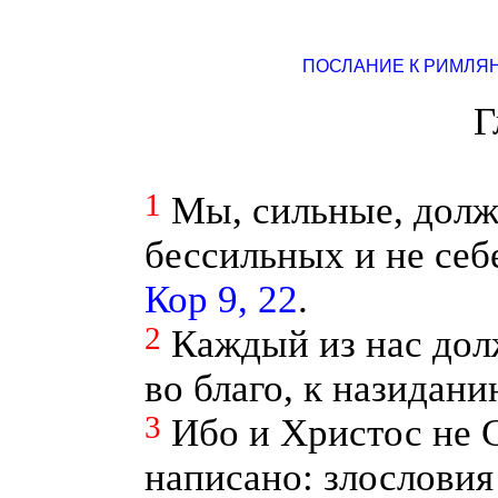
ПОСЛАНИЕ К РИМЛЯ
Г
1
Мы, сильные, дол
бессильных и не себ
Кор 9, 22
.
2
Каждый из нас дол
во благо, к назидан
3
Ибо и Христос не С
написано: злословия