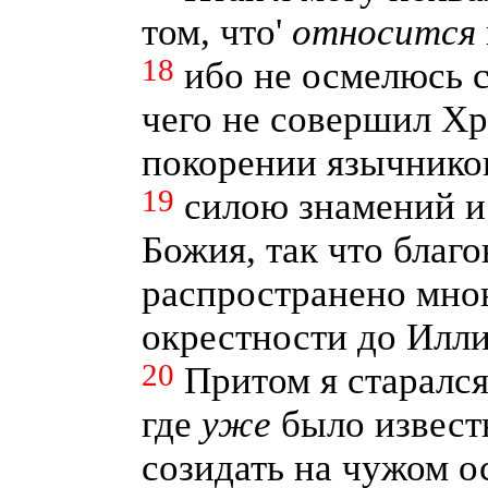
том, что'
относится
18
ибо не осмелюсь с
чего не совершил Хр
покорении язычник
19
силою знамений и
Божия, так что благ
распространено мно
окрестности до Илли
20
Притом я старался
где
уже
было извест
созидать на чужом 