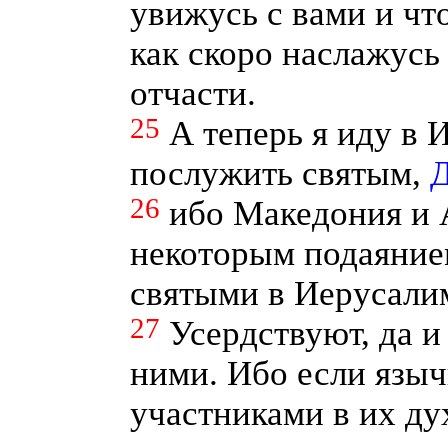
увижусь с вами и чт
как скоро наслажус
отчасти.
25
А теперь я иду в 
послужить святым,
Д
26
ибо Македония и 
некоторым подаяние
святыми в Иерусали
27
Усердствуют, да 
ними. Ибо если языч
участниками в их ду