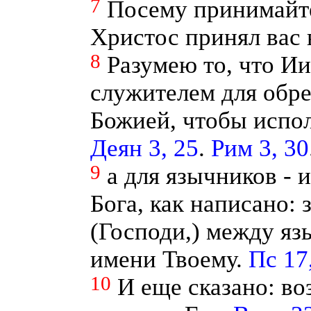
7
Посему принимайте 
Христос принял вас
8
Разумею то, что И
служителем для обре
Божией, чтобы испо
Деян 3, 25
.
Рим 3, 30
9
а для язычников - 
Бога, как написано: з
(Господи,) между яз
имени Твоему.
Пс 17
10
И еще сказано: во