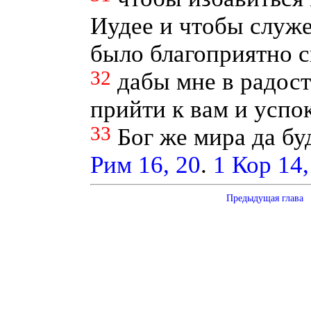
Иудее и чтобы служ
было благоприятно 
32
дабы мне в радост
прийти к вам и успо
33
Бог же мира да бу
Рим 16, 20
.
1 Кор 14,
Предыдущая глава