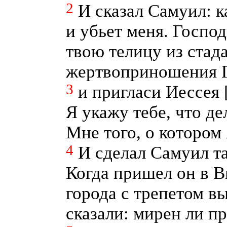
2
И сказал Самуил: 
и убьет меня. Господ
твою телицу из стада
жертвоприношения Г
3
и пригласи Иессея 
Я укажу тебе, что де
Мне того, о котором
4
И сделал Самуил та
Когда пришел он в 
города с трепетом в
сказали: мирен ли п