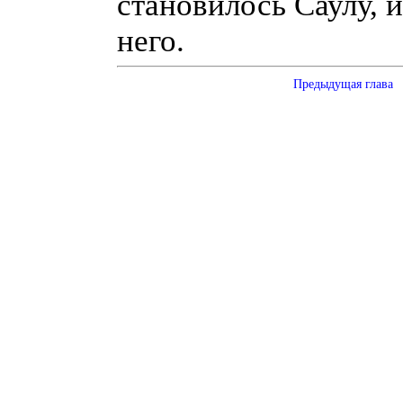
становилось Саулу, и
него.
Предыдущая глава