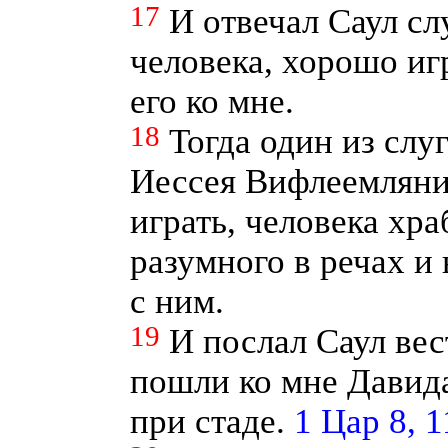
17
И отвечал Саул сл
человека, хорошо иг
его ко мне.
18
Тогда один из слуг
Иессея Вифлеемляни
играть, человека хра
разумного в речах и
с ним.
19
И послал Саул вес
пошли ко мне Давида
при стаде.
1 Цар 8, 1