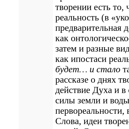
творении есть то, 
реальность (в «ук
предварительная 
как онтологическ
затем и разные ви
как ипостаси реал
будет… и стало
т
рассказе о днях т
действие Духа и 
силы земли и воды
первореальности, 
Слова, идеи твор