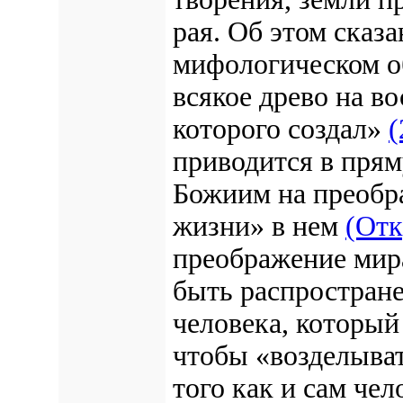
рая. Об этом сказ
мифологическом об
всякое древо на во
которого создал»
(
приводится в пря
Божиим на преобр
жизни» в нем
(Откр
преображение мир
быть распростране
человека, который
чтобы «возделыват
того как и сам че