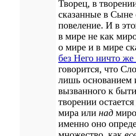
Творец, в творени
сказанные в Сыне 
повеление. И в эт
в мире не как мир
о мире и в мире с
без Него ничто же
говорится, что Сл
лишь основанием 
вызванного к быт
творении остаетс
мира или
над
миро
именно оно опреде
множество, как
вс