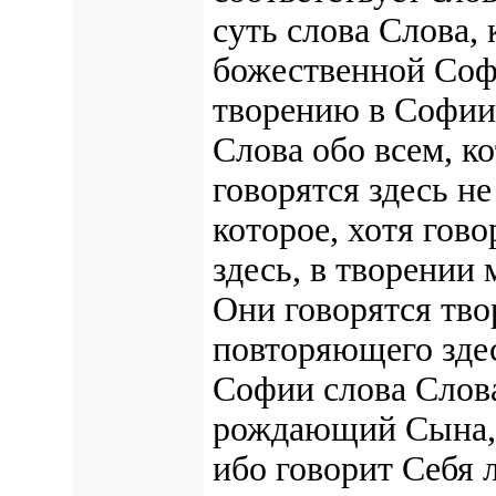
суть слова Слова,
божественной Соф
творению в Софии 
Слова обо всем, ко
говорятся здесь н
которое, хотя гов
здесь, в творении 
Они говорятся тво
повторяющего здес
Софии слова Слов
рождающий Сына, 
ибо говорит Себя