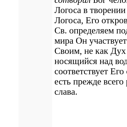
Логоса в творени
Логоса, Его откро
Св. определяем по
мира Он участвует
Своим, не как Дух 
носящийся над вод
соответствует Его
есть прежде всего 
слава.