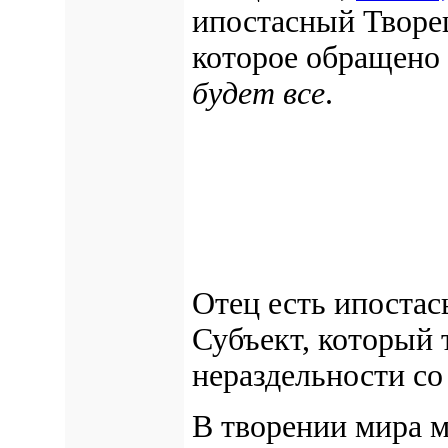
ипостасный Творе
которое обращено 
будет все
.
Отец есть ипостас
Субъект, который т
нераздельности со
В творении мира 