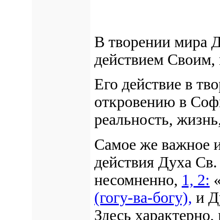
В творении мира Д
действием Своим, 
Его действие в тв
откровению в Софи
реальность, жизнь,
Самое же важное и
действия Духа Св.
несомненно,
1, 2:
«
(гогу-ва-богу),
и Д
Здесь характерно, 