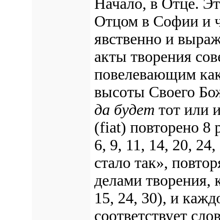
Начало, в Отце. Э
Отцом в Софии и 
явственно и выра
акты творения со
повелевающим как
высоты Своего Бо
да будет
тот или и
(fiat) повторено 8
6, 9, 11, 14, 20, 2
стало так», повто
делами творения, 
15, 24, 30), и каж
соответствует сло