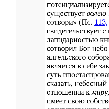
потенциализирует
существует
волею
сотвори» (Пс.
113,
свидетельствует с
лапидарностью кн
сотворил Бог неб
ангельского собора
является в себе з
суть ипостасирова
сказать, небесный
отношении к
миру
имеет свою собст