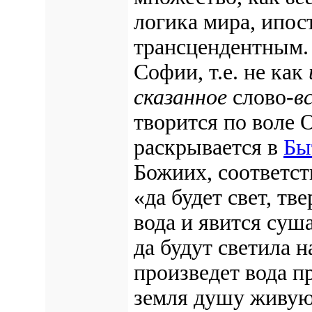
логика мира, ипос
трансцендентным.
Софии, т.е. не как
сказанное
слово-
в
творится по воле 
раскрывается в
Быт
Божиих, соответс
«да будет свет, т
вода и явится суш
да будут светила 
произведет вода 
земля душу живую»