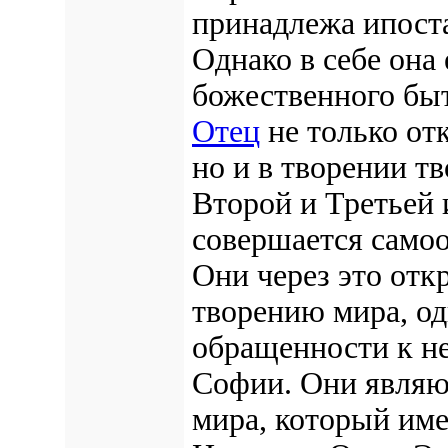
принадлежа ипоста
Однако в себе она
божественного бы
Отец
не только от
но и в творении т
Второй и Третьей 
совершается самоо
Они через это отк
творению мира, од
обращенности к не
Софии. Они явля
мира, который име