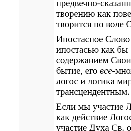
предвечно-сказанн
творению как пов
творится по воле 
Ипостасное Слово 
ипостасью как бы
содержанием Свои
бытие, его
все
-мно
логос и логика ми
трансцендентным.
Если мы участие Л
как действие Лого
участие Духа Св. 