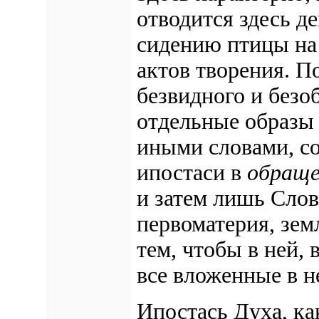
отводится здесь д
сидению птицы на
актов творения. П
безвидного и безо
отдельные образы 
иными словами, с
ипостаси в
обращ
и затем лишь Слов
первоматерия, зем
тем, чтобы в ней,
все вложенные в н
Ипостась Духа, к