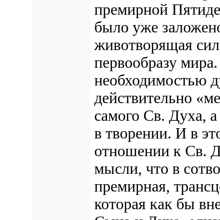
премирной Пятидес
было уже заложено
животворящая сил
первообразу мира.
необходимостью ду
действительно «ме
самого Св. Духа, 
в творении. И в э
отношении к Св. Д
мысли, что в сотв
премирная, трансц
которая как бы вн