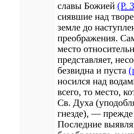
славы Божией
(Р. 
сиявшие над творе
земле до наступле
преображения. Сам
место относительн
представляет, нес
безвидна и пуста
(
носился над водам
всего, то место, к
Св. Духа (уподоб
гнезде), — прежде
Последние выявляю