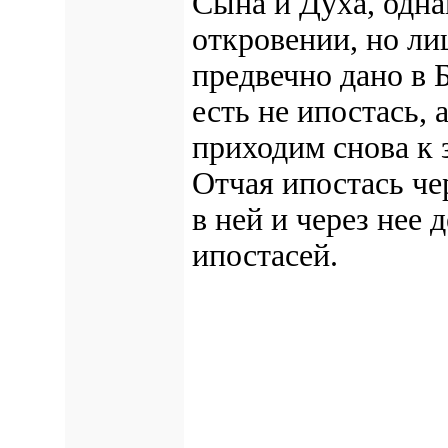
Сына и Духа, одна
откровении, но л
предвечно дано в
есть не ипостась,
приходим снова к 
Отчая ипостась ч
в ней и через нее
ипостасей.