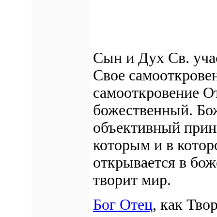
Сын и Дух Св. уча
Свое самооткровен
самооткровение От
божественный. Бо
объективный прин
которым и в кото
открывается в бож
творит мир.
Бог Отец
, как Тво