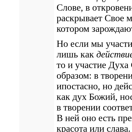
Слове, в откровен
раскрывает Свое м
котором зарождают
Но если мы участи
лишь как
действи
то и участие Духа
образом: в творен
ипостасно, но дей
как дух Божий, но
в творении соотве
В ней оно есть пре
красота или слава.