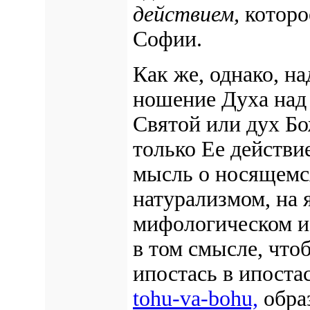
действием,
которо
Софии.
Как же, однако, н
ношение Духа над 
Святой или дух Бо
только Ее действ
мысль о носящемс
натурализмом, на
мифологическом и
в том смысле, что
ипостась в ипоста
tohu-va-bohu,
образ