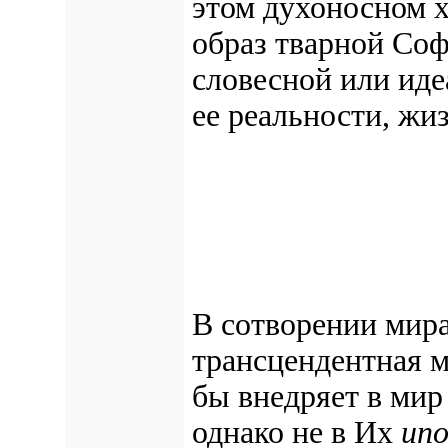
этом духоносном 
образ тварной Соф
словесной или иде
ее реальности, жи
В сотворении мира
трансцендентная м
бы внедряет в мир
однако не в Их
ип