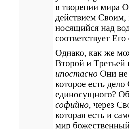
в творении мира О
действием Своим, 
носящийся над вод
соответствует Его
Однако, как же мо
Второй и Третьей и
ипостасно
Они не 
которое есть дело
единосущного? Об
софийно,
через Св
которая есть и са
мир божественный.