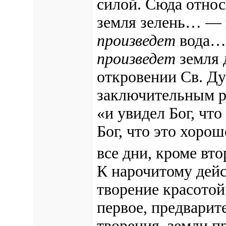
силой. Сюда относ
земля зелень… — 
произведет
вода… 
произведет
земля
откровении Св. Ду
заключительным р
«и увидел Бог, что
Бог, что это хоро
все дни, кроме вто
К нарочитому дей
творение красотой 
первое, предварит
творения, земли 