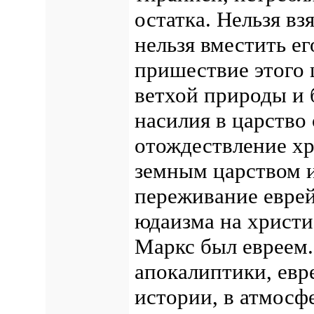
остатка. Нельзя в
нельзя вместить ег
пришествие этого 
ветхой природы и 
насилия в царство
отождествление хр
земным царством и
переживание еврей
юдаизма на христи
Маркс был евреем.
апокалиптики, евр
истории, в атмосф