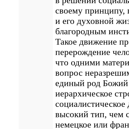
в решении социаль
своему принципу, 
и его духовной жи
благородным инст
Такое движение пр
перерождение чело
что одними матер
вопрос неразрешим
единый род Божий 
иерархическое стр
социалистическое 
высокий тип, чем 
немецкое или фран