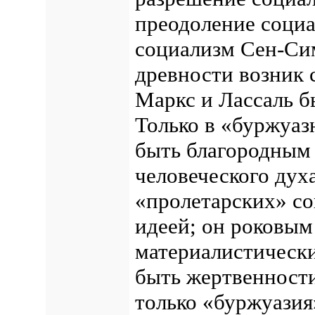
преодоление социа
социализм Сен-Сим
древности возник 
Маркс и Лассаль б
Только в «буржуаз
быть благородным
человеческого духа
«пролетарских» со
идеей; он роковым
материалистически
быть жертвенности
только «буржуазия