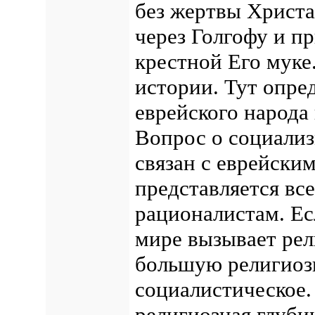
без жертвы Христа
через Голгофу и п
крестной Его муке.
истории. Тут опре
еврейского народа
Вопрос о социализ
связан с еврейски
представляется вс
рационалистам. Ес
мире вызывает рел
большую религиоз
социалистическое.
религиозная глуби