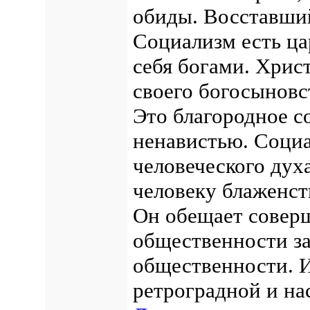
обиды. Восставший
Социализм есть ца
себя богами. Хрис
своего богосыновс
Это благородное с
ненавистью. Социа
человеческого духа
человеку блаженст
Он обещает совер
общественности за
общественности. И
ретроградной и н