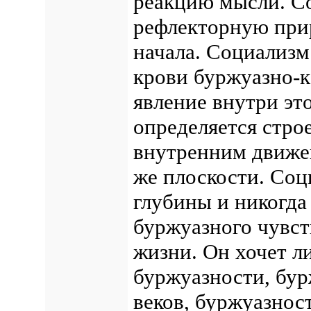
реакцию мысли. С
рефлекторную прир
начала. Социализ
крови буржуазно-к
явление внутри эт
определяется стро
внутренним движен
же плоскости. Соц
глубины и никогда
буржуазного чувст
жизни. Он хочет л
буржуазности, бур
веков, буржуазнос