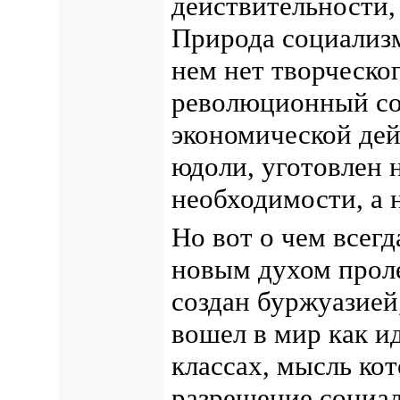
действительности,
Природа социализм
нем нет творческо
революционный со
экономической дей
юдоли, уготовлен 
необходимости, а 
Но вот о чем всег
новым духом прол
создан буржуазие
вошел в мир как и
классах, мысль ко
разрешение социа