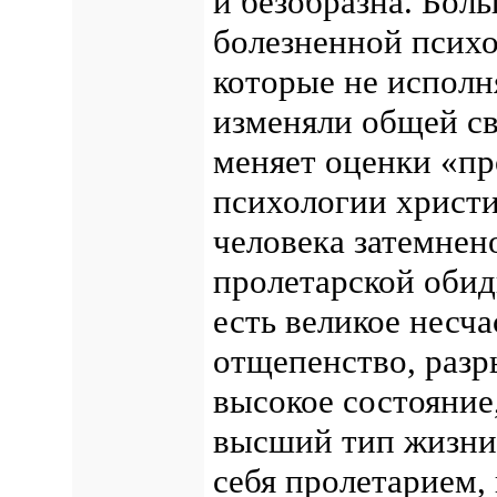
и безобразна. Бол
болезненной психо
которые не исполн
изменяли общей св
меняет оценки «пр
психологии христи
человека затемнен
пролетарской обид
есть великое несча
отщепенство, разры
высокое состояние
высший тип жизни.
себя пролетарием, 