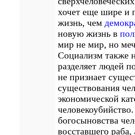
сверхчеловеческих
хочет еще шире и 
жизнь, чем
демокр
новую жизнь в
пол
мир не мир, но меч
Социализм также н
разделяет людей п
не признает сущес
существования чел
экономической кат
человекоубийство.
богосыновства чел
восставшего раба,