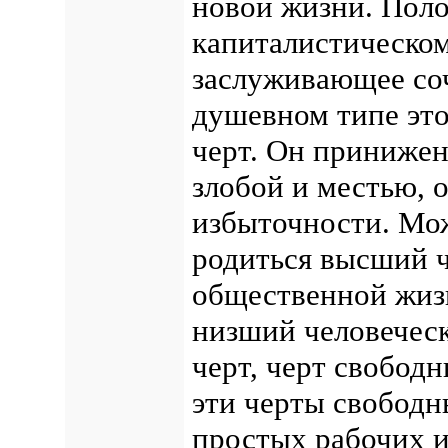
новой жизни. Поло
капиталистическом
заслуживающее со
душевном типе это
черт. Он принижен
злобой и местью, 
избыточности. Мож
родиться высший 
общественной жизн
низший человечес
черт, черт свобод
эти черты свободн
простых рабочих и 