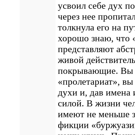
усвоил себе дух п
через нее пропита
толкнула его на п
хорошо знаю, что 
представляют абст
живой действитель
покрывающие. Вы 
«пролетариат», вы
духи и, дав имена
силой. В жизни че
имеют не меньше з
фикции «буржуази