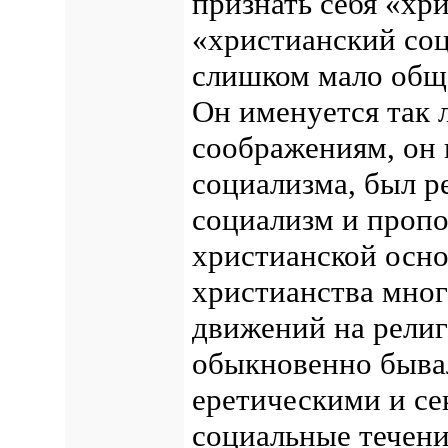
признать себя «хр
«христианский со
слишком мало обще
Он именуется так 
соображениям, он 
социализма, был р
социализм и проп
христианской осно
христианства мно
движений на религ
обыкновенно быва
еретическими и се
социальные течен