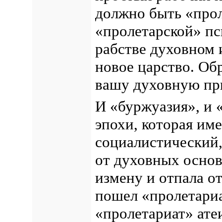
должно быть «прол
«пролетарской» пс
рабстве духовном и
новое царство. Об
вашу духовную пр
И «буржуазия», и 
эпохи, которая им
социалистический,
от духовных основ
измену и отпала о
пошел «пролетариа
«пролетариат» ате