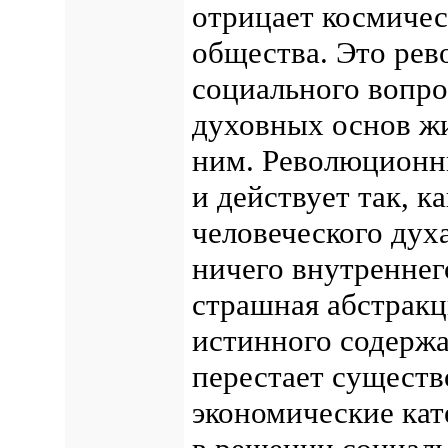
отрицает космичес
общества. Это ре
социального вопро
духовных основ жи
ним. Революционн
и действует так, к
человеческого духа
ничего внутреннег
страшная абстракц
истинного содержа
перестает существ
экономические кат