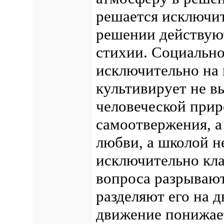
решается исключит
решении действую
стихии. Социальн
исключительно на 
культивирует не в
человеческой прир
самоотвержения, а
любви, а школой н
исключительно кл
вопроса разрывают
разделяют его на 
движение понижает