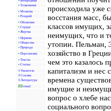
•
Богородица
•
Толкования
происходила уже с
•
Молитва
восстания масс, б
•
Розарий
•
Обожение
классов имущих, з
•
Сердце
•
Жертва
неимущих, что и т
•
Церковь
утопии. Пельман, 
•
Общество
•
Природа
хозяйство в Греци
•
Персоналии
•
Тексты
чем это казалось п
•
Статьи
капитализм и нес с
◊
Указатель
◊
Ссылки
времена существов
◊
Литература
email
имущие и неимущи
вопрос о хлебе на
социального вопро