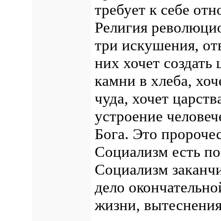
требует к себе от
Религия революци
три искушения, от
них хочет создать 
камни в хлеба, хо
чуда, хочет царств
устроение человече
Бога. Это пророч
Социализм есть п
Социализм заканчи
дело окончательно
жизни, вытеснения