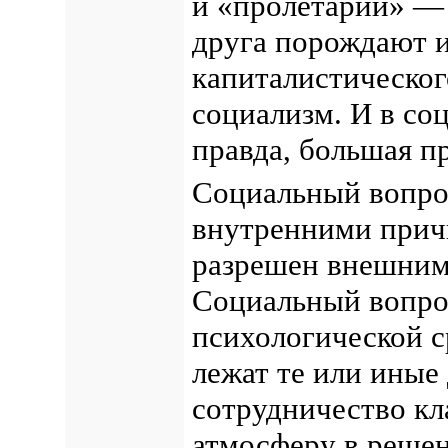
и «пролетарий» — 
друга порождают 
капиталистическог
социализм. И в со
правда, большая пр
Социальный вопро
внутренними прич
разрешен внешним
Социальный вопрос
психологической с
лежат те или иные
сотрудничество кл
атмосферу в решен