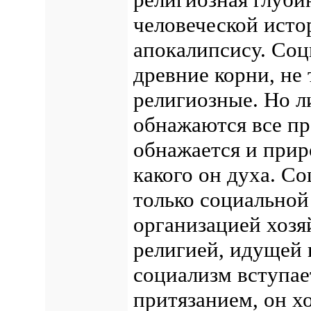
человеческой исто
апокалипсису. Соц
древние корни, не 
религиозные. Но л
обнажаются все пр
обнажается и прир
какого он духа. С
только социальной
организацией хозя
религией, идущей 
социализм вступае
притязанием, он хо