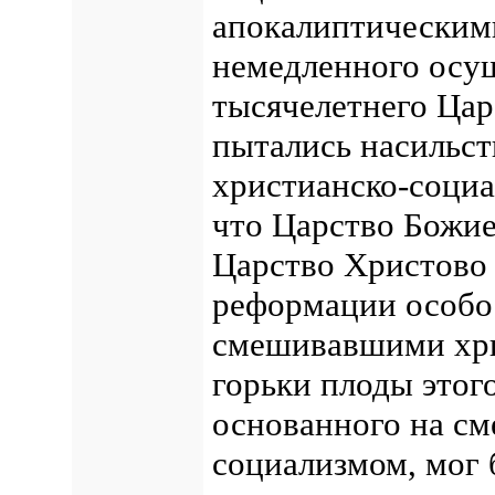
апокалиптическим
немедленного осу
тысячелетнего Цар
пытались насильст
христианско-социа
что Царство Божие
Царство Христово 
реформации особо
смешивавшими хри
горьки плоды этог
основанного на см
социализмом, мог