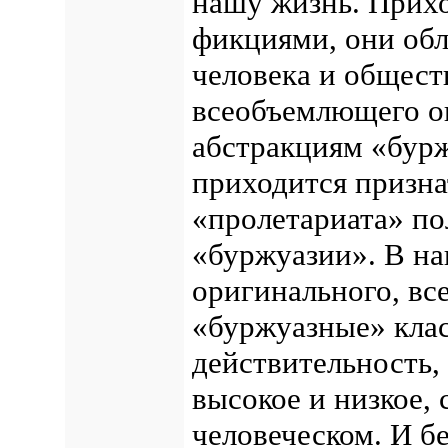
нашу жизнь. Прихо
фикциями, они обл
человека и обществ
всеобъемлющего о
абстракциям «бурж
приходится призна
«пролетариата» по
«буржуазии». В на
оригинального, вс
«буржуазные» кла
действительность, 
высокое и низкое, 
человеческом. И б