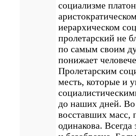
социализме платон
аристократическом
иерархическом со
пролетарский не б
по самым своим д
понижает человече
Пролетарским соци
месть, которые и
социалистическим
до наших дней. Во
восставших масс, 
одинакова. Всегда