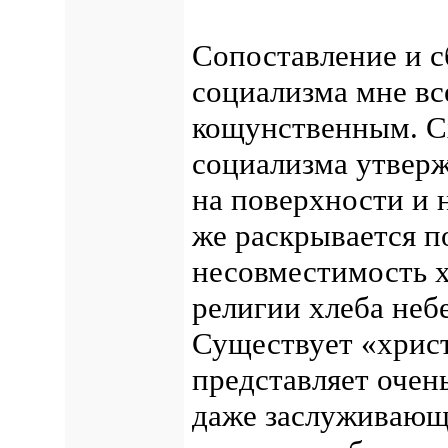
Сопоставление и с
социализма мне вс
кощунственным. С
социализма утверж
на поверхности и 
же раскрывается п
несовместимость х
религии хлеба неб
Существует «христ
представляет очен
даже заслуживающе