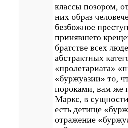
классы позором, от
них образ человеч
безбожное преступ
принявшего креще
братстве всех люде
абстрактных катег
«пролетариата» «п
«буржуазии» то, ч
пороками, вам же 
Маркс, в сущности
есть детище «бурж
отражение «буржу