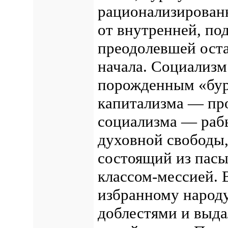
рационализирован
от внутренней, по
преодолевшей оста
начала. Социализм 
порожденным «бур
капитализма — пр
социализма — раб
духовной свободы,
состоящий из пасы
классом-мессией. 
избранному народу
доблестями и выда