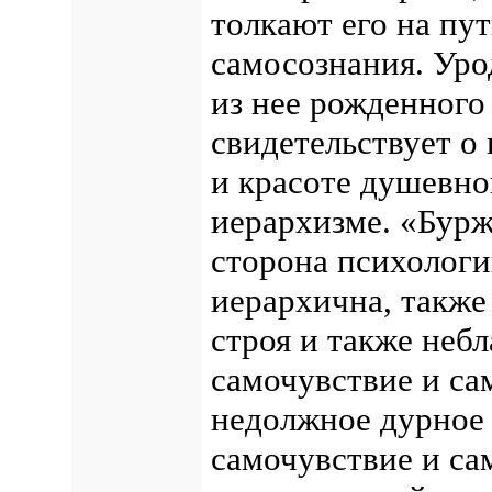
толкают его на пу
самосознания. Уро
из нее рожденного
свидетельствует о 
и красоте душевно
иерархизме. «Бурж
сторона психологи
иерархична, также
строя и также неб
самочувствие и са
недолжное дурное 
самочувствие и с