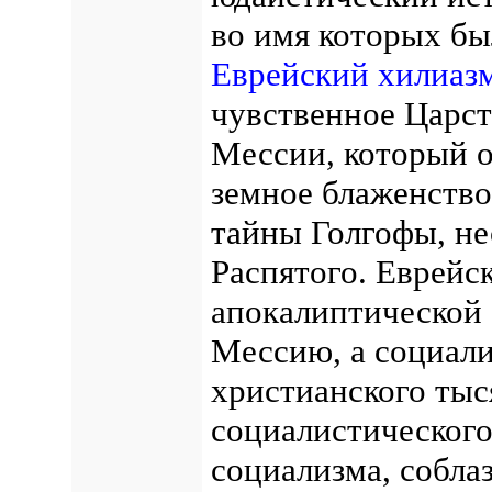
во имя которых бы
Еврейский хилиаз
чувственное Царст
Мессии, который о
земное блаженство
тайны Голгофы, не
Распятого. Еврейс
апокалиптической 
Мессию, а социали
христианского тыс
социалистического
социализма, собла