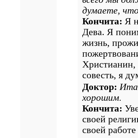
думаете, что
Кончита:
Я н
Дева. Я пони
жизнь, прожи
пожертвовани
Христианин, 
совесть, я ду
Доктор:
Ита
хорошим.
Кончита:
Уве
своей религи
своей работе