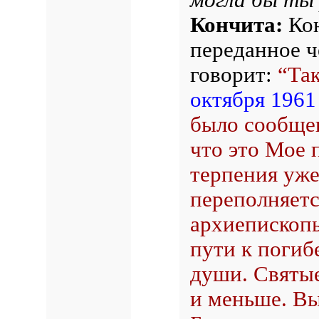
Кончита:
Кон
переданное ч
говорит:
“Та
октября 1961
было сообщен
что это Мое 
терпения уже
переполняетс
архиепископы
пути к погиб
души. Святы
и меньше. Вы