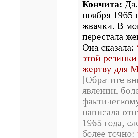
Кончита:
Да.
ноября 1965 
жвачки. В мом
перестала же
Она сказала:
этой резинки
жертву для 
[Обратите вн
явлении, бол
фактическом
написала отц
1965 года, с
более точно: