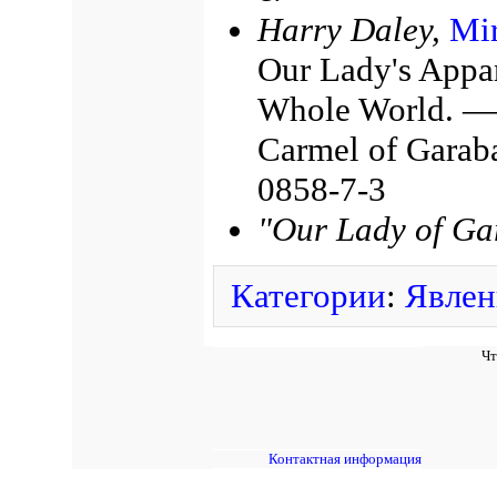
Harry Daley,
Mir
Our Lady's Appar
Whole World. — 
Carmel of Garab
0858-7-3
"Our Lady of Ga
Категории
:
Явлен
Чт
Контактная информация