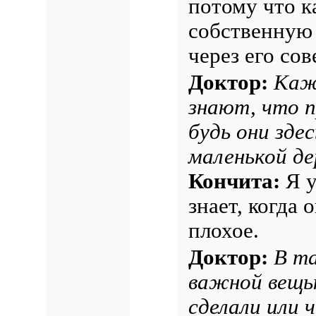
потому что к
собственную 
через его сов
Доктор:
Каж
знают, что п
будь они здес
маленькой де
Кончита:
Я у
знает, когда 
плохое.
Доктор:
В та
важной вещью
сделали или 