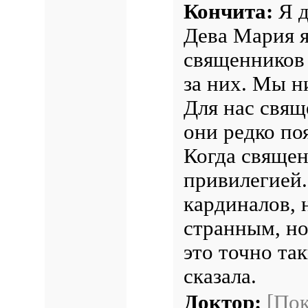
Кончита:
Я д
Дева Мария я
священников 
за них. Мы н
Для нас свящ
они редко по
Когда священ
привилегией.
кардиналов, 
странным, н
это точно та
сказала.
Доктор:
[По