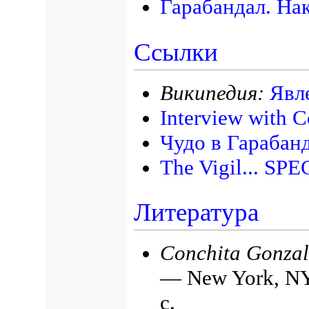
Гарабандал. На
Ссылки
Википедия:
Явл
Interview with C
Чудо в Гарабан
The Vigil... SP
Литература
Conchita Gonzal
— New York, NY:
с.