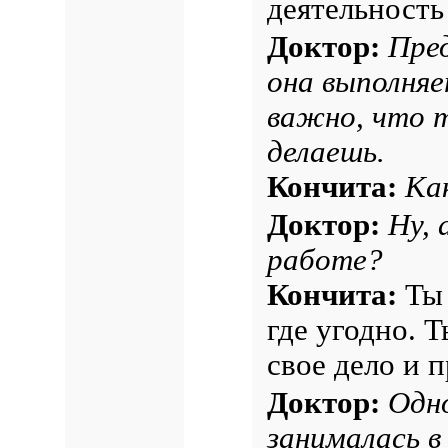
деятельность
Доктор:
Пред
она выполняет
важно,
что
т
делаешь.
Кончита:
Ка
Доктор:
Ну, 
работе?
Кончита:
Ты 
где угодно. 
свое дело и п
Доктор:
Одн
занималась в