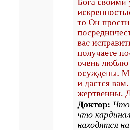
Бога своими 
искренностью
то Он простит
посредничес
вас исправит
получаете по
очень люблю 
осуждены. Мо
и дастся вам
жертвенны. Д
Доктор:
Что
что кардинал
находятся на