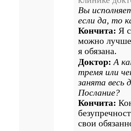
Вы исполняет
если да, то 
Кончита:
Я с
можно лучше 
я обязана.
Доктор:
А ка
тремя или ч
занята весь 
Послание?
Кончита:
Кон
безупречност
свои обязанн