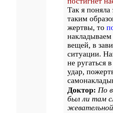
постигнет на
Так я поняла 
таким образо
жертвы, то
п
накладываем 
вещей, в зав
ситуации. На
не ругаться 
удар, пожерт
самонаклад
Доктор:
По в
был ли там с
жевательной