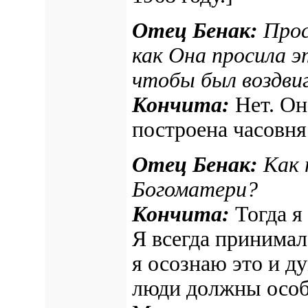
Отец Бенак:
Прос
как Она просила э
чтобы был воздвиг
Кончита:
Нет. Он
построена часовня
Отец Бенак:
Как 
Богоматери?
Кончита:
Тогда я
Я всегда принимала
я осознаю это и д
люди должны особ