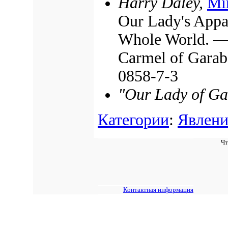
Harry Daley,
Mir
Our Lady's Appar
Whole World. — 
Carmel of Garab
0858-7-3
"Our Lady of G
Категории
:
Явлени
Чт
Контактная информация