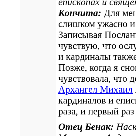
епископах и свяще
Кончита:
Для мен
слишком ужасно и я
Записывая Послание
чувствую, что осл
и кардиналы такж
Позже, когда я сн
чувствовала, что д
Архангел Михаил
кардиналов и епис
раза, и первый ра
Отец Бенак:
Наск