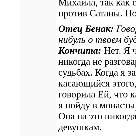
Михаила, так как
против Сатаны. Но,
Отец Бенак:
Гово
нибуль о твоем б
Кончита:
Нет. Я 
никогда не разгов
судьбах. Когда я з
касающийся этого,
говорила Ей, что к
я пойду в монасты
Она на это никогда
девушкам.