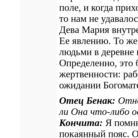
поле, и когда при
то нам не удавалос
Дева Мария внутре
Ее явлению. То же
людьми в деревне
Определенно, это 
жертвенности: раб
ожидании Богомат
Отец Бенак:
Отно
ли Она что-либо о
Кончита:
Я помню
покаянный пояс. Он