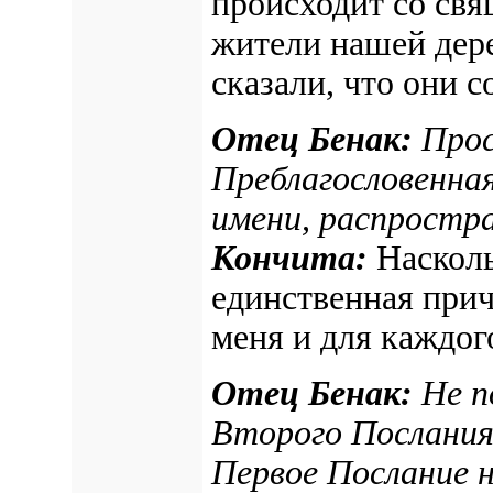
происходит со св
жители нашей дере
сказали, что они 
Отец Бенак:
Прос
Преблагословенная
имени, распростр
Кончита:
Насколь
единственная при
меня и для каждог
Отец Бенак:
Не п
Второго Послания
Первое Послание 