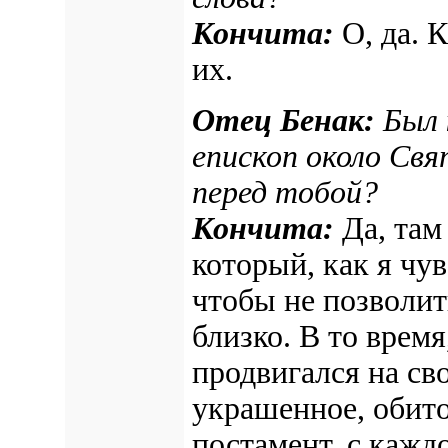
Кончита:
О, да. 
их.
Отец Бенак:
Был 
епископ около Свя
перед тобой?
Кончита:
Да, там
который, как я чув
чтобы не позволит
близко. В то врем
продвигался на св
украшенное, обито
постамент, с кажд