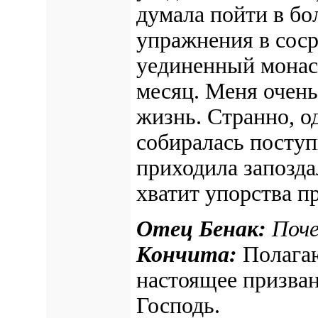
думала пойти в бо
упражнения в соср
уединенный монаст
месяц. Меня очень
жизнь. Странно, од
собиралась поступ
приходила запозда
хватит упорства п
Отец Бенак:
Поч
Кончита:
Полагаю
настоящее призван
Господь.