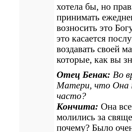
хотела бы, но пра
принимать ежеднев
возносить это Бог
это касается посл
воздавать своей ма
которые, как вы зн
Отец Бенак:
Во в
Матери, что Она 
часто?
Кончита:
Она все
молились за свяще
почему? Было очен