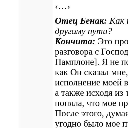
‹…›
Отец Бенак:
Как 
другому пути?
Кончита:
Это про
разговора с Госпо
Памплоне]
. Я не 
как Он сказал мне
исполнение моей в
а также исходя из 
поняла, что мое п
После этого, дума
угодно было мое п