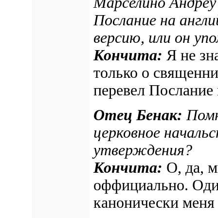
Марселино Андреу 
Послание на англи
версию, или он уп
Кончита:
Я не зн
только о священни
перевел Послание 
Отец Бенак:
Помн
церковное начальс
утверждения?
Кончита:
О, да, м
оффициально. Оди
канонически меня