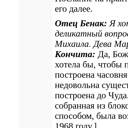
его далее.
Отец Бенак:
Я хо
деликатный вопрос
Михаила. Дева Мар
Кончита:
Да, Бож
хотела бы, чтобы 
построена часовня
недовольна сущес
построена до Чуда
собранная из блок
способом, была во
1968 году.]