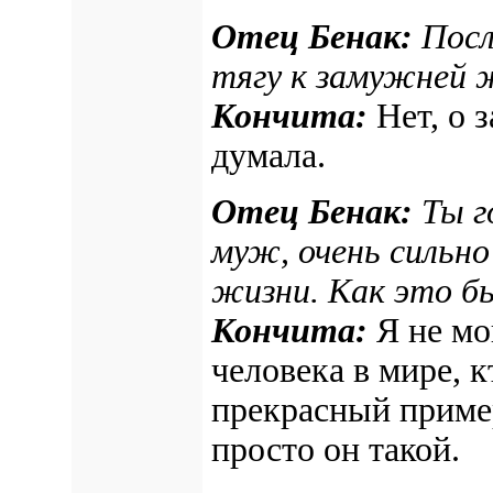
Отец Бенак:
Посл
тягу к замужней 
Кончита:
Нет, о 
думала.
Отец Бенак:
Ты г
муж, очень сильно
жизни. Как это б
Кончита:
Я не мо
человека в мире, к
прекрасный пример
просто он такой.