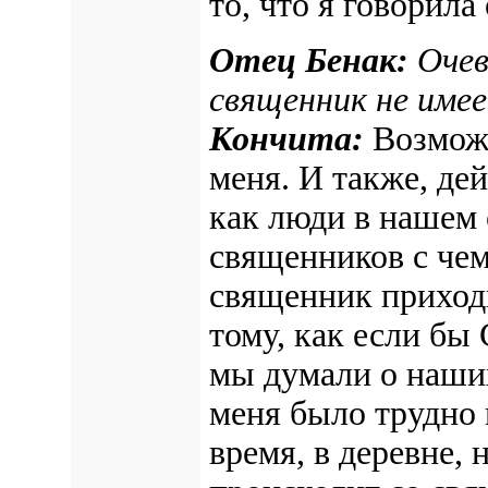
то, что я говорил
Отец Бенак:
Очев
священник не имее
Кончита:
Возможн
меня. И также, де
как люди в нашем
священников с чем
священник приходи
тому, как если бы
мы думали о наши
меня было трудно 
время, в деревне, 