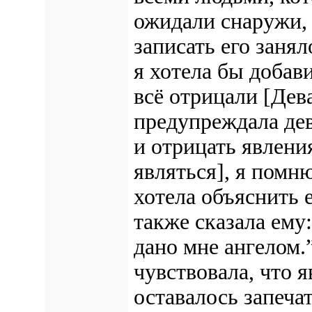
ожидали снаружи, 
записать его заня
я хотела бы добави
всё отрицали
[Дев
предупреждала дев
и отрицать явлени
являться]
, я помню
хотела объяснить е
также сказала ему
дано мне ангелом.”
чувствовала, что 
оставалось запеча