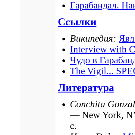
Гарабандал. На
Ссылки
Википедия:
Явл
Interview with 
Чудо в Гарабан
The Vigil... S
Литература
Conchita Gonzal
— New York, NY:
с.