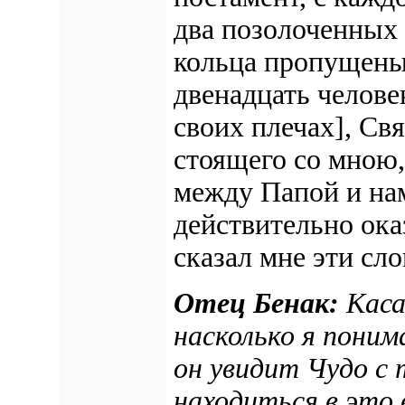
два позолоченных 
кольца пропущены
двенадцать челове
своих плечах]
, Св
стоящего со мною,
между Папой и нам
действительно ока
сказал мне эти сло
Отец Бенак:
Каса
насколько я пони
он увидит Чудо с 
находиться в это 