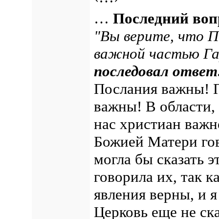
…
Последний воп
"Вы верите, что П
важной частью Г
последовал ответ
Послания важны! 
важны! В области,
нас христиан важн
Божией Матери гов
могла бы сказать 
говорила их, так к
явления верны, и я
Церковь еще не ска