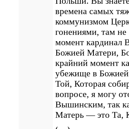
Польши. Вы знаете
времена самых тя
коммунизмом Церк
гонениями, там не
момент кардинал 
Божией Матери, Бо
крайний момент ка
убежище в Божией 
Той, Которая соби
вопросе, я могу о
Вышинским, так ка
Матерь — это Та, 
‹…›