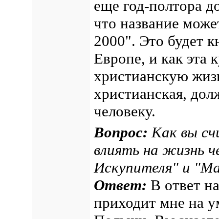
еще год-полтора до
что название може
2000". Это будет к
Европе, и как эта 
христианскую жизнь
христианская, дол
человеку.
Вопрос:
Как вы сч
влиять на жизнь ч
Искупителя" и "М
Ответ:
В ответ на
приходит мне на у