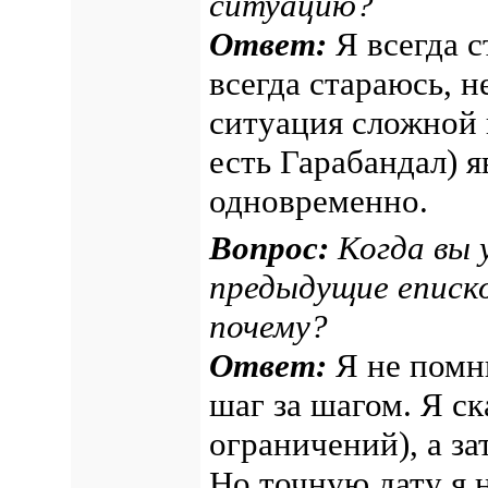
ситуацию?
Ответ:
Я всегда с
всегда стараюсь, н
ситуация сложной 
есть Гарабандал) я
одновременно.
Вопрос:
Когда вы 
предыдущие еписко
почему?
Ответ:
Я не помню
шаг за шагом. Я ск
ограничений), а за
Но точную дату я 