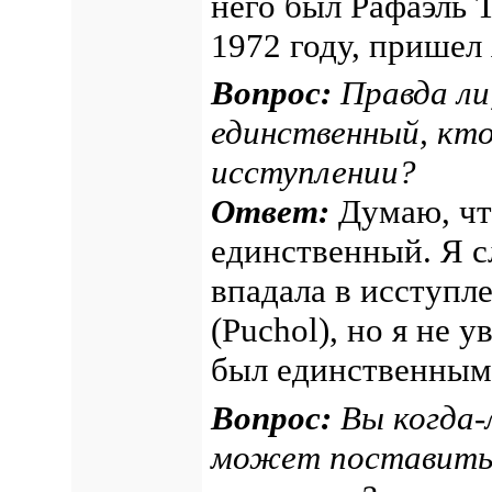
него был Рафаэль Т
1972 году, пришел 
Вопрос:
Правда ли,
единственный, кто
исступлении?
Ответ:
Думаю, что
единственный. Я с
впадала в исступле
(Puchol), но я не у
был единственным,
Вопрос:
Вы когда-л
может поставить 