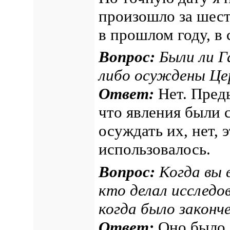
произошло за шест
в прошлом году, в 
Вопрос:
Были ли Г
либо осуждены Це
Ответ:
Нет. Пред
что явления были 
осуждать их, нет, 
использовалось.
Вопрос:
Когда вы в
кто делал исследов
когда было законч
Ответ:
Оно было з