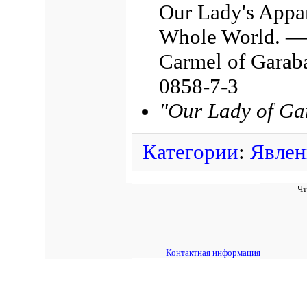
Our Lady's Appar
Whole World. — 
Carmel of Garab
0858-7-3
"Our Lady of Ga
Категории
:
Явлен
Чт
Контактная информация