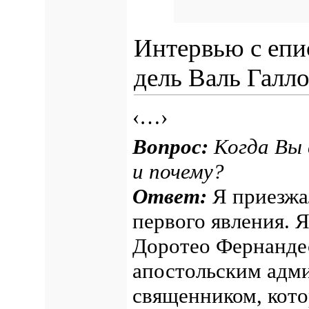
Интервью с еп
дель Валь Галло
‹…›
Вопрос:
Когда Вы 
и почему?
Ответ:
Я приезжал
первого явления. Я
Доротео Фернандес
апостольским адми
священником, кото