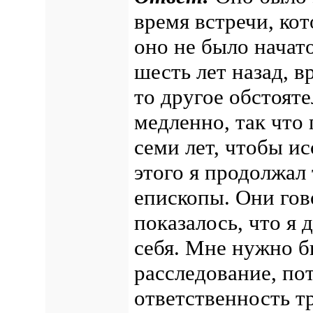
время встречи, ко
оно не было начат
шесть лет назад, 
то другое обстояте
медленно, так что
семи лет, чтобы и
этого я продолжал
епископы. Они гов
показалось, что я 
себя. Мне нужно б
расследование, по
ответственность тр