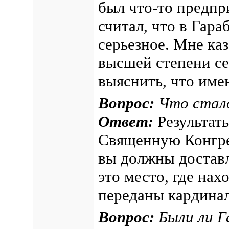
был что-то предпри
считал, что в Гар
серьезное. Мне каз
высшей степени се
выяснить, что име
Вопрос:
Что стало
Ответ:
Результаты
Священную Конгре
вы должны доставл
это место, где на
переданы кардина
Вопрос:
Были ли Г