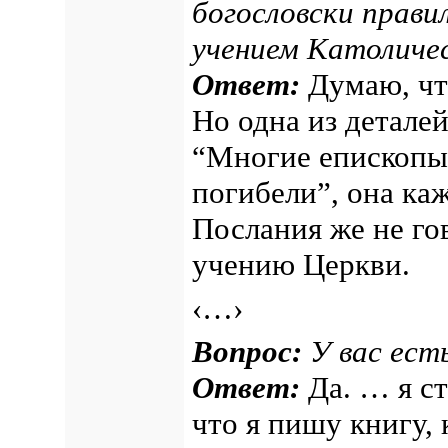
богословски прави
учением Католиче
Ответ:
Думаю, что
Но одна из деталей
“Многие епископы
погибели”, она ка
Послания же не го
учению Церкви.
‹…›
Вопрос:
У вас ест
Ответ:
Да. … я ст
что я пишу книгу,