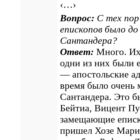
‹…›
Вопрос:
С тех пор 
епископов было до
Сантандера?
Ответ:
Много. Их 
одни из них были 
— апостольские ад
время было очень 
Сантандера. Это б
Бейтиа, Вицент Пуч
замещающие еписко
пришел Хозе Мари