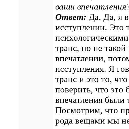
ваши впечатления
Ответ:
Да. Да, я в
исступлении. Это 
психологическими 
транс, но не такой
впечатлении, пото
исступления. Я гов
транс и это то, чт
поверить, что это
впечатления были 
Посмотрим, что пр
рода вещами мы н