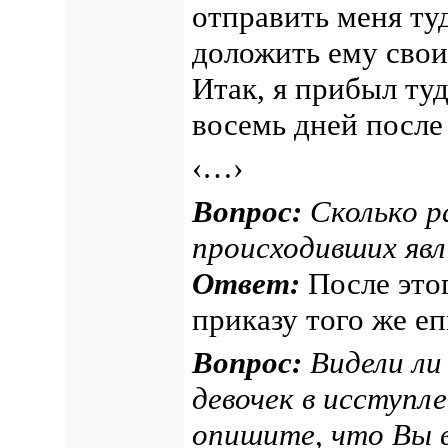
отправить меня туд
доложить ему свои 
Итак, я прибыл туд
восемь дней после
‹…›
Вопрос:
Сколько р
происходивших яв
Ответ:
После этог
приказу того же еп
Вопрос:
Видели ли
девочек в исступл
опишите, что Вы 