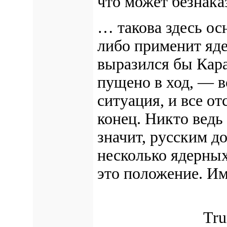
что может безнака
… такова здесь ос
либо применит яд
выразился бы Кара
пущено в ход, —
в
ситуация,
и все от
конец. Никто ведь
значит, русским д
несколько ядерных
это положение. Им
Tru