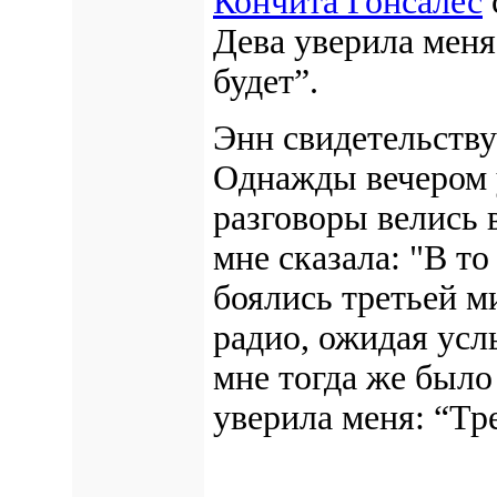
Кончита Гонсалес
Дева уверила мен
будет
”.
Энн свидетельств
Однажды вечером у
разговоры велись 
мне сказала: "В то
боялись третьей м
радио, ожидая усл
мне тогда же было
уверила меня:
“Тр