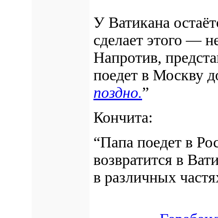
У Ватикана остаёт
сделает этого —
н
Напротив, предста
поедет в Москву д
поздно.
”
Кончита:
“Папа поедет в Ро
возвратится в Ват
в различных частя