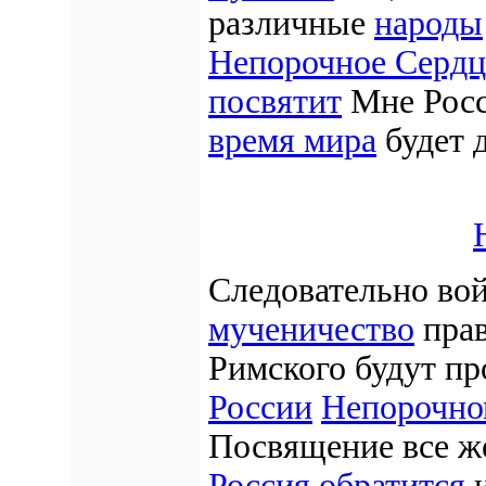
различные
народы
Непорочное Сердц
посвятит
Мне Росс
время мира
будет д
Следовательно вой
мученичество
прав
Римского будут пр
России
Непорочно
Посвящение все же
Россия обратится
и