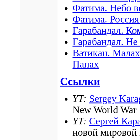
Фатима. Небо в
Фатима. Россия
Гарабандал. Ко
Гарабандал. Не
Ватикан. Малах
Папах
Ссылки
YT:
Sergey Kara
New World War
YT:
Сергей Кар
новой мировой 