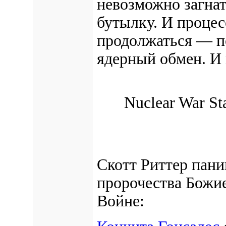
невозможно загнат
бутылку. И процес
продолжаться — п
ядерный обмен.
И 
Nuclear War St
Скотт Риттер паник
пророчества Божи
Войне: