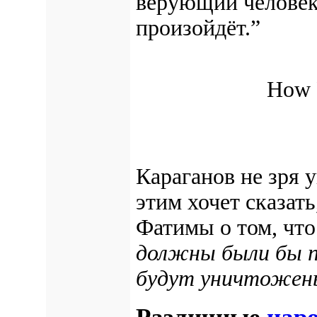
верующий человек 
произойдёт.”
How 
Караганов не зря 
этим хочет сказать
Фатимы о том, чт
должны были бы 
будут уничтожен
Различные
нар