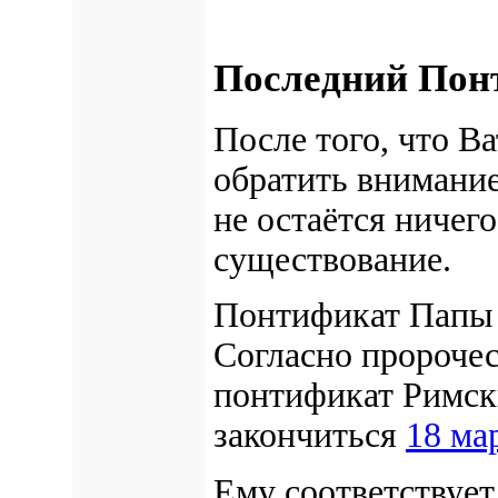
Последний Пон
После того, что В
обратить внимание
не остаётся ничего
существование.
Понтификат Пап
Согласно пророче
понтификат Римск
закончиться
18 ма
Ему соответствует