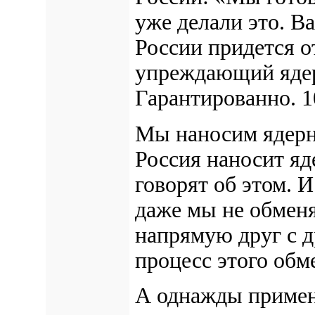
уже делали это. В
России придется о
упреждающий ядер
Гарантированно. 
Мы наносим ядерн
Россия наносит яд
говорят об этом. 
даже мы не обмен
напрямую друг с 
процесс этого обм
А однажды примен