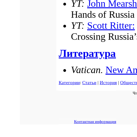
YT:
John Mearsh
Hands of Russia
YT:
Scott Ritter:
Crossing Russia
Литература
Vatican.
New Am
Категории
:
Статьи
|
История
|
Общест
Чт
Контактная информация