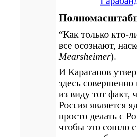
Гарабан
Полномасштабн
“Как только кто-
все осознают, наск
Mearsheimer
).
И Караганов утвер
здесь совершенно 
из виду тот факт,
Россия является я
просто делать с Ро
чтобы это сошло с