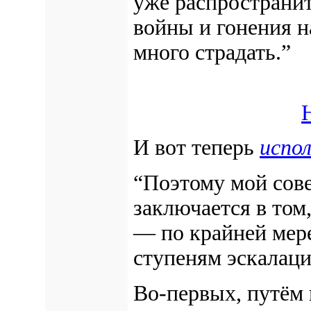
уже распространит
войны и гонения н
много страдать.”
И вот теперь
испо
“Поэтому мой сове
заключается в том
— по крайней мер
ступеням эскалаци
Во-первых, путём