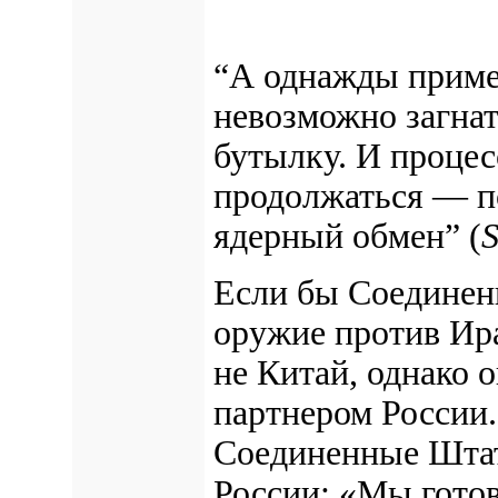
“А однажды приме
невозможно загнат
бутылку. И процес
продолжаться — п
ядерный обмен
” (
S
Если бы Соединен
оружие против Ира
не Китай, однако 
партнером России.
Соединенные Штат
России: «Мы гото