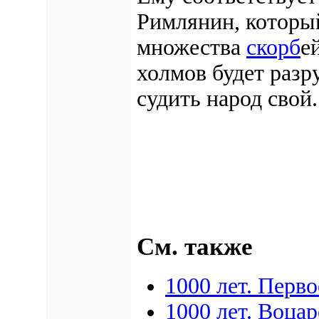
Римлянин, который
множества
скорб
е
холмов будет разр
судить народ свой.
См. также
1000 лет. Перв
1000 лет. Воца