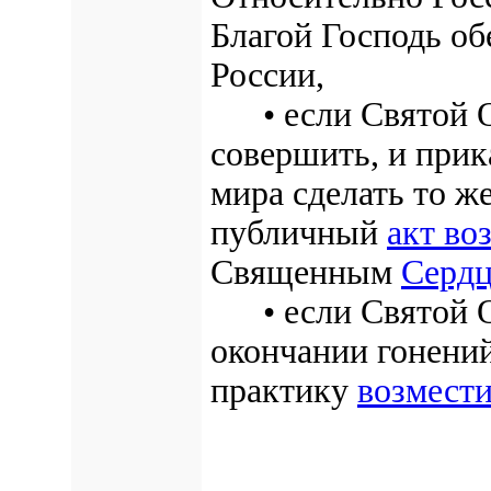
Благой Господь о
России,
•
если Святой 
совершить, и прик
мира сделать то ж
публичный
акт во
Священным
Сердц
•
если Святой О
окончании гонений
практику
возмест