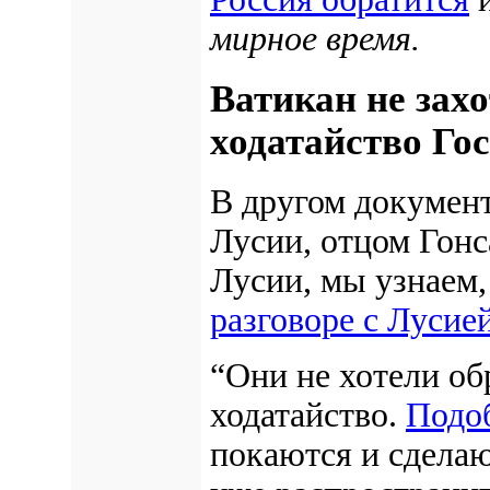
мирное время.
Ватикан не зах
ходатайство Го
В другом документ
Лусии, отцом Гонс
Лусии, мы узнаем,
разговоре с Лусией
“Они не хотели об
ходатайство.
Подо
покаются и сделаю