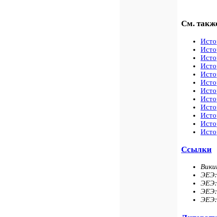
См. такж
Исто
Исто
Исто
Исто
Исто
Исто
Исто
Исто
Исто
Исто
Исто
Исто
Ссылки
Вики
ЭЕЭ:
ЭЕЭ:
ЭЕЭ:
ЭЕЭ: