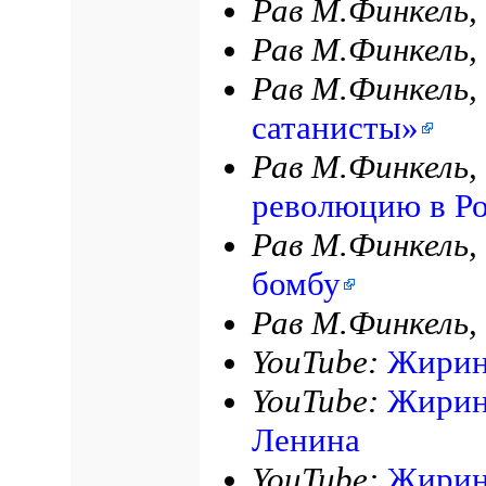
Рав М.Финкель,
Рав М.Финкель,
Рав М.Финкель,
сатанисты»
Рав М.Финкель,
революцию в Р
Рав М.Финкель,
бомбу
Рав М.Финкель,
YouTube:
Жирин
YouTube:
Жирин
Ленина
YouTube:
Жирин