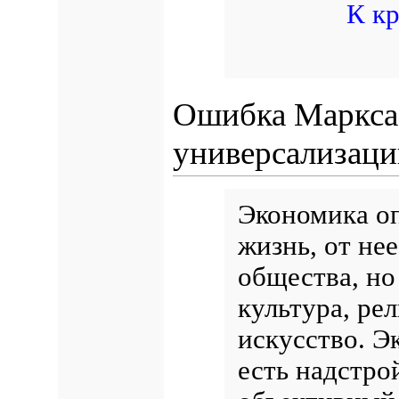
К к
Ошибка Маркса 
универсализаци
Экономика о
жизнь, от нее
общества, но
культура, ре
искусство. Э
есть надстро