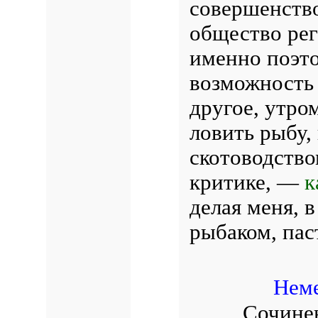
совершенство
общество рег
именно поэто
возможность 
другое, утро
ловить рыбу,
скотоводство
критике, —
к
делая меня, в
рыбаком, пас
Неме
Сочинен