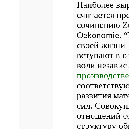
Наиболее вы
считается пр
сочинению Zur
Oekonomie. 
своей жизни
вступают в о
воли незави
производств
соответствую
развития ма
сил. Совокуп
отношений с
структуру об