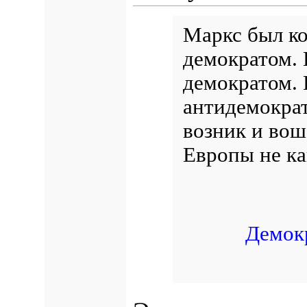
Маркс был ко
демократом. 
демократом. 
антидемокра
возник и вош
Европы не ка
Демокр