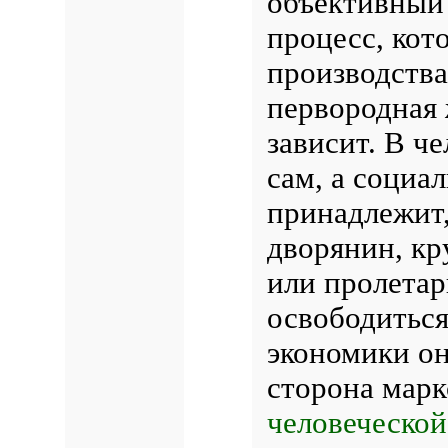
объективный
процесс, кот
производства
первородная 
зависит. В ч
сам, а социа
принадлежит,
дворянин, кр
или пролетар
освободиться
экономики он
сторона марк
человеческо