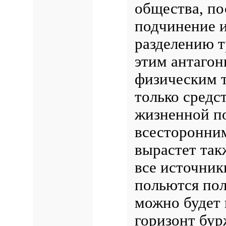
общества, по
подчинение 
разделению т
этим антаго
физическим т
только средс
жизненной по
всесторонни
вырастет так
все источник
польются пол
можно будет 
горизонт бур