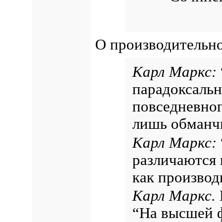
О производительно
Карл Маркс:
парадоксальн
повседневног
лишь обманч
Карл Маркс:
различаются н
как производ
Карл Маркс.
“На высшей 