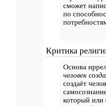
сможет напис
по способнос
потребностя
Критика религи
Основа иррел
человек созд
создаёт чело
самосознание
который или 