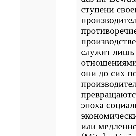
ступени свое
производите
противоречи
производств
служит лишь
отношениями
они до сих п
производите
превращаются
эпоха социа
экономически
или медленне