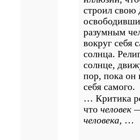
строил свою 
освободивший
разумным чел
вокруг себя 
солнца. Рели
солнце, движ
пор, пока он
себя самого.
… Критика ре
что
человек 
человека,
…