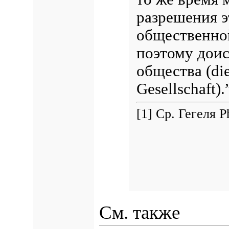
разрешения э
общественно
поэтому доис
общества (die
Gesellschaft).
[1] Ср. Гегеля 
См. также