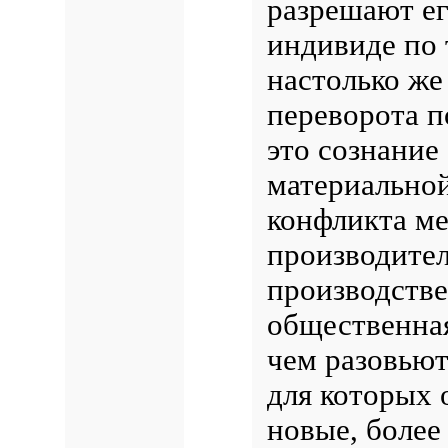
разрешают ег
индивиде по 
настолько же 
переворота п
это сознание
материально
конфликта м
производите
производств
общественная
чем разовьют
для которых 
новые, более