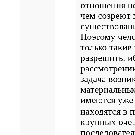
отношения не
чем созреют 
существовани
Поэтому чело
только такие
разрешить, и
рассмотрении
задача возник
материальные
имеются уже 
находятся в 
крупных очер
последовател