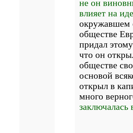
не он виновн
влияет на ид
окружавшем 
обществе Евр
придал этому
что он откры
обществе сво
основой всяк
открыл в кап
много верног
заключалась 