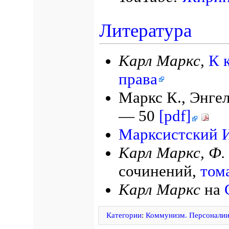
Литература
Карл Маркс,
К 
права
Маркс К., Энгел
— 50
[pdf]
Марксистский 
Карл Маркс, Ф. 
сочинений,
том
Карл Маркс
на
Категории
:
Коммунизм. Персонали