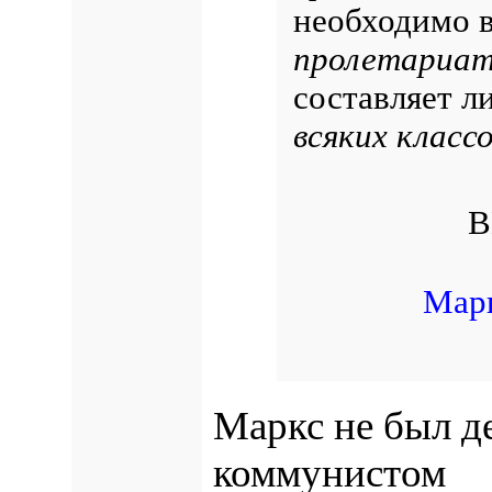
необходимо 
пролетариат
составляет л
всяких класс
В
Марк
Маркс не был д
коммунистом