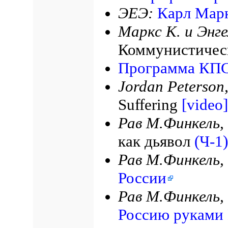
ЭЕЭ:
Карл Мар
Маркс К. и Энге
Коммунистичес
Программа КПС
Jordan Peterson
Suffering
[video]
Рав М.Финкель,
как дьявол
(Ч-1)
Рав М.Финкель,
России
Рав М.Финкель,
Россию руками