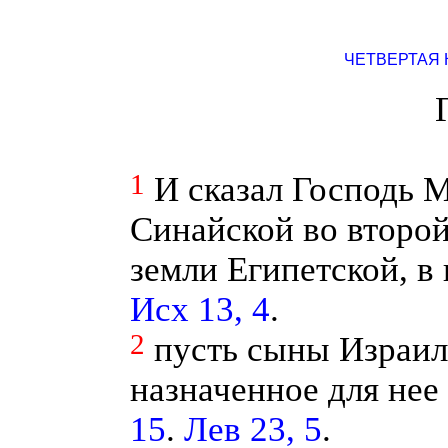
ЧЕТВЕРТАЯ 
1
И сказал Господь 
Синайской во второй
земли Египетской, в
Исх 13, 4
.
2
пусть сыны Израил
назначенное для нее
15
.
Лев 23, 5
.