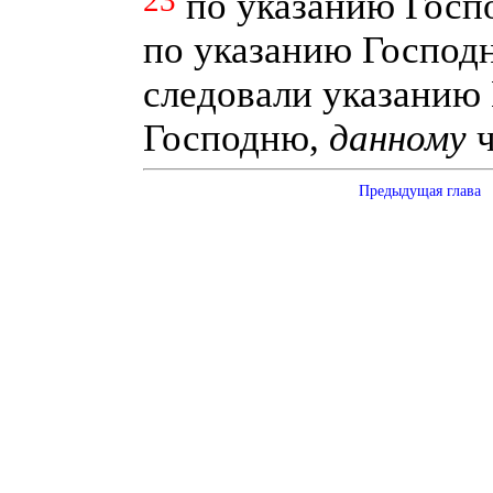
23
по указанию Госп
по указанию Господн
следовали указанию
Господню,
данному
ч
Предыдущая глава