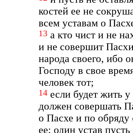
костей ее не сокруш
всем уставам о Пасх
13
а кто чист и не на
и не совершит Пасхи
народа своего, ибо 
Господу в свое время
человек тот;
14
если будет жить у
должен совершать П
о Пасхе и по обряду
ее; один устав пусть 