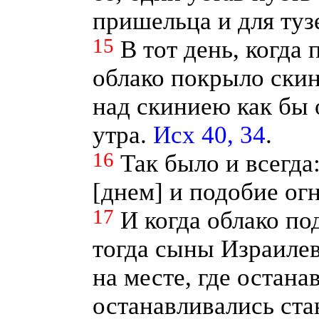
пришельца и для туз
15
В тот день, когда
облако покрыло скин
над скиниею как бы 
утра.
Исх 40, 34
.
16
Так было и всегда
[днем] и подобие ог
17
И когда облако по
тогда сыны Израилев
на месте, где остана
останавливались ст