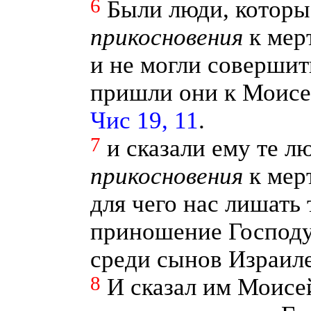
6
Были люди, которы
прикосновения
к мер
и не могли совершить
пришли они к Моисею
Чис 19, 11
.
7
и сказали ему те л
прикосновения
к мер
для чего нас лишать
приношение Господу
среди сынов Израил
8
И сказал им Моисе