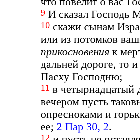
что повелит о вас Го
9
И сказал Господь М
10
скажи сынам Изра
или из потомков ваш
прикосновения
к мерт
дальней дороге, то 
Пасху Господню;
11
в четырнадцатый 
вечером пусть таков
опресноками и горьк
ее;
2 Пар 30, 2
.
12
и пусть не оставля