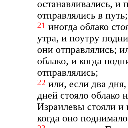
останавливались, и 
отправлялись в путь;
21
иногда облако ст
утра, и поутру подни
они отправлялись; ил
облако, и когда подн
отправлялись;
22
или, если два дня
дней стояло облако 
Израилевы стояли и н
когда оно поднимало