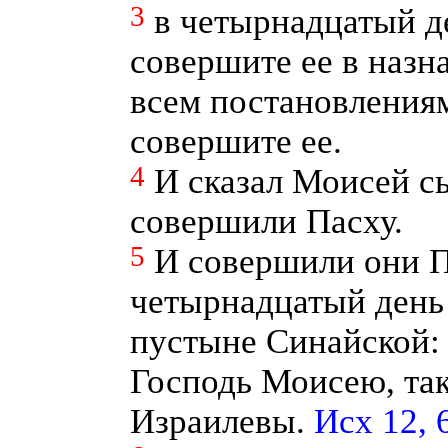
3
в четырнадцатый д
совершите ее в назна
всем постановлениям
совершите ее.
4
И сказал Моисей с
совершили Пасху.
5
И совершили они 
четырнадцатый день 
пустыне Синайской: 
Господь Моисею, та
Израилевы.
Исх 12, 