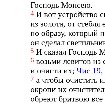
Господь Моисею.
4
И вот устройство с
из золота, от стебля
по образу, который 
он сделал светильни
5
И сказал Господь М
6
возьми левитов из
и очисти их;
Чис 19,
7
а чтобы очистить и
окропи их очистител
обреют бритвою все 