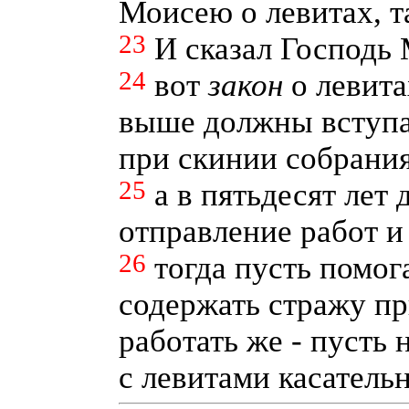
Моисею о левитах, т
23
И сказал Господь 
24
вот
закон
о левита
выше должны вступат
при скинии собрани
25
а в пятьдесят лет
отправление работ и 
26
тогда пусть помог
содержать стражу пр
работать же - пусть 
с левитами касатель