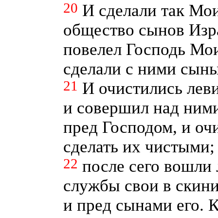
20
И сделали так Мои
общество сынов Изра
повелел Господь Мои
сделали с ними сын
21
И очистились лев
и совершил над ним
пред Господом, и оч
сделать их чистыми;
22
после сего вошли
службы свои в скин
и пред сынами его. 