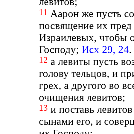
левитов;
11
Аарон же пусть с
посвящение их пред
Израилевых, чтобы 
Господу;
Исх 29, 24
.
12
а левиты пусть во
голову тельцов, и пр
грех, а другого во в
очищения левитов;
13
и поставь левитов
сынами его, и сове
их Господу;