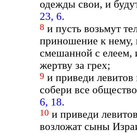
одежды свои, и буду
23, 6
.
8
и пусть возьмут те
приношение к нему,
смешанной с елеем, 
жертву за грех;
9
и приведи левитов
собери все обществ
6, 18
.
10
и приведи левитов
возложат сыны Изра