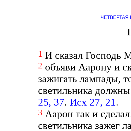
ЧЕТВЕРТАЯ 
1
И сказал Господь М
2
объяви Аарону и ск
зажигать лампады, т
светильника должны 
25, 37
.
Исх 27, 21
.
3
Аарон так и сделал
светильника зажег л