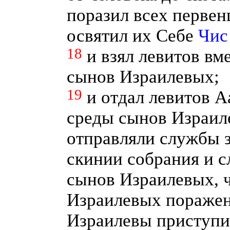
поразил всех первен
освятил их Себе
Чис 
18
и взял левитов вм
сынов Израилевых;
19
и отдал левитов А
среды сынов Израил
отправляли службы 
скинии собрания и 
сынов Израилевых, 
Израилевых поражен
Израилевы приступи