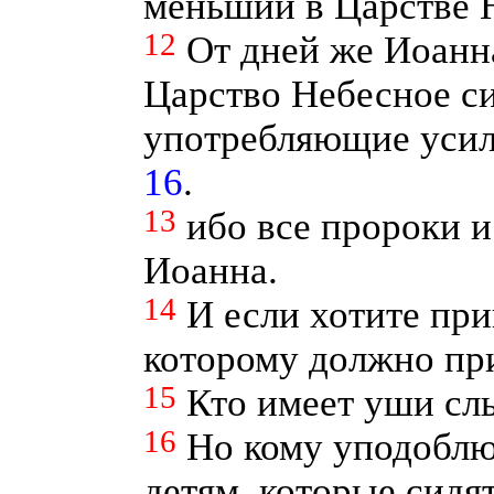
меньший в Царстве 
12
От дней же Иоанн
Царство Небесное си
употребляющие усил
16
.
13
ибо все пророки и
Иоанна.
14
И если хотите при
которому должно пр
15
Кто имеет уши сл
16
Но кому уподоблю
детям, которые сидят