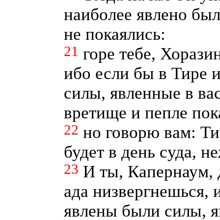
наиболее явлено было
не покаялись:
21
горе тебе, Хорази
ибо если бы в Тире 
силы, явленные в вас
вретище и пепле пок
22
но говорю вам: Т
будет в день суда, н
23
И ты, Капернаум, 
ада низвергнешься, 
явлены были силы, я