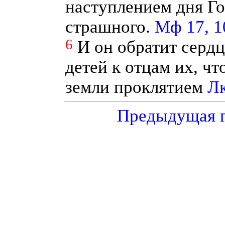
наступлением дня Го
страшного.
Мф 17, 1
6
И он обратит сердц
детей к отцам их, чт
земли проклятием
Лк
Предыдущая 