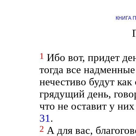
КНИГА 
1
Ибо вот, придет де
тогда все надменны
нечестиво будут как 
грядущий день, гово
что не оставит у них
31
.
2
А для вас, благог