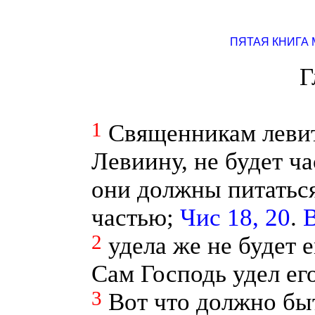
ПЯТАЯ КНИГА
Г
1
Священникам левит
Левиину, не будет ча
они должны питаться
частью;
Чис 18, 20
.
В
2
удела же не будет 
Сам Господь удел его
3
Вот что должно бы