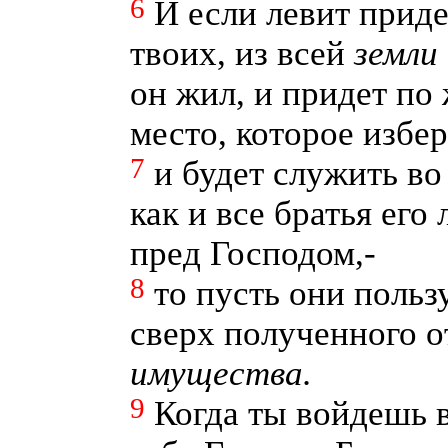
6
И если левит приде
твоих, из всей
земли
он жил, и придет по
место, которое избер
7
и будет служить во
как и все братья его
пред Господом,-
8
то пусть они поль
сверх полученного о
имущества.
9
Когда ты войдешь 