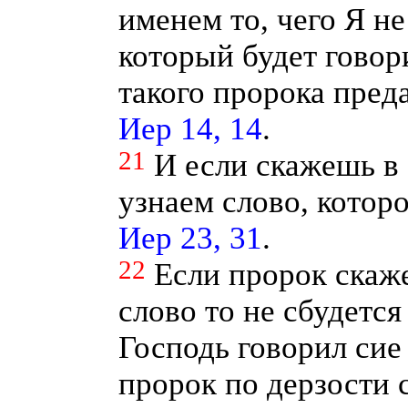
именем то, чего Я не
который будет говор
такого пророка пред
Иер 14, 14
.
21
И если скажешь в 
узнаем слово, котор
Иер 23, 31
.
22
Если пророк скаж
слово то не сбудется
Господь говорил сие 
пророк по дерзости с