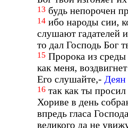
13
будь непорочен п
14
ибо народы сии, к
слушают гадателей и
то дал Господь Бог т
15
Пророка из среды 
как меня, воздвигнет
Его слушайте,-
Деян 
16
так как ты просил
Хориве в день собра
впредь гласа Господа
великого да не увиж