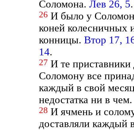
Соломона.
Лев 26, 5
.
26
И было у Соломон
коней колесничных и
конницы.
Втор 17, 1
14
.
27
И те приставники
Соломону все принад
каждый в свой месяц
недостатка ни в чем.
28
И ячмень и солому
доставляли каждый в