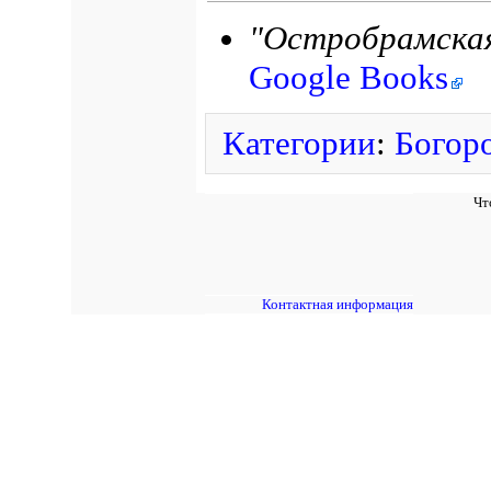
"Остробрамска
Google Books
Категории
:
Богор
Чт
Контактная информация