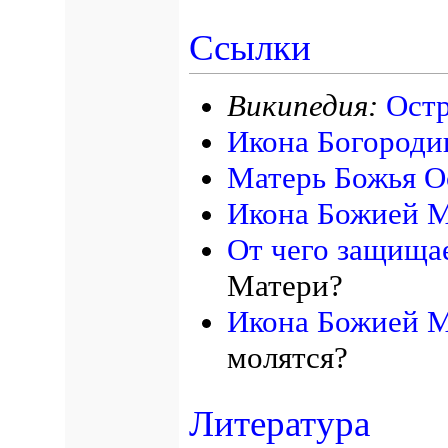
Ссылки
Википедия:
Остр
Икона Богороди
Матерь Божья О
Икона Божией М
От чего защища
Матери?
Икона Божией М
молятся?
Литература