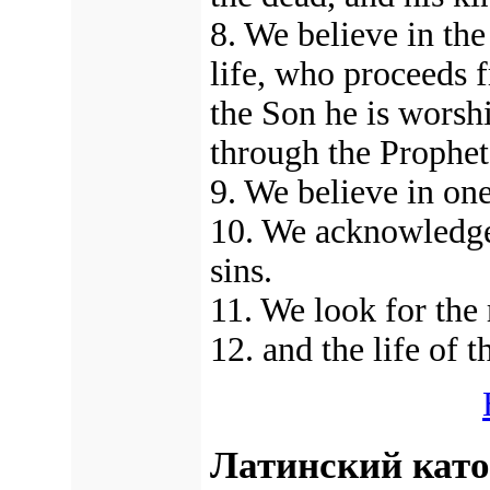
8. We believe in the
life, who proceeds 
the Son he is worsh
through the Prophet
9. We believe in on
10. We acknowledge 
sins.
11. We look for the 
12. and the life of
Латинский като