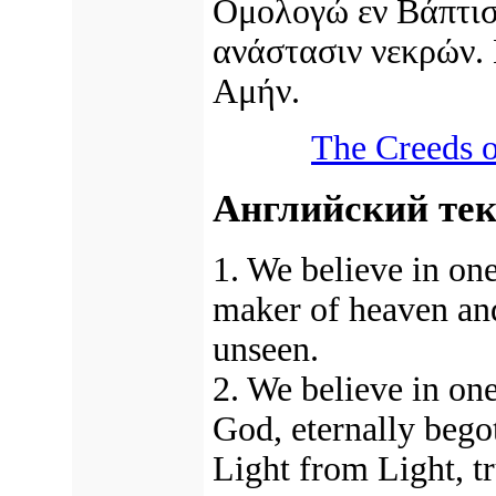
Ομολογώ εν Βάπτισ
ανάστασιν νεκρών. 
Αμήν.
The Creeds o
Английский тек
1. We believe in on
maker of heaven and 
unseen.
2. We believe in one
God, eternally bego
Light from Light, t