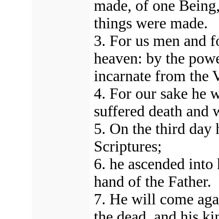
made, of one Being,
things were made.
3. For us men and f
heaven: by the powe
incarnate from the
4. For our sake he w
suffered death and 
5. On the third day 
Scriptures;
6. he ascended into 
hand of the Father.
7. He will come agai
the dead, and his k