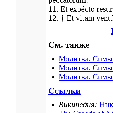
11. Et expécto res
12. † Et vitam vent
См. также
Молитва. Симв
Молитва. Симв
Молитва. Симв
Ссылки
Википедия:
Ник