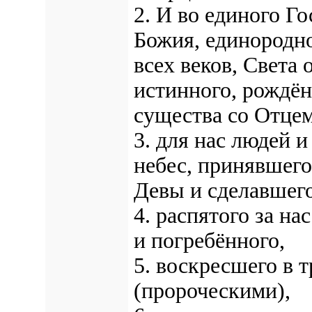
2. И во единого Г
Божия, единородно
всех веков, Света 
истинного, рождён
существа со Отцем
3. для нас людей 
небес, принявшег
Девы и сделавшего
4. распятого за н
и погребённого,
5. воскресшего в 
(пророческими),