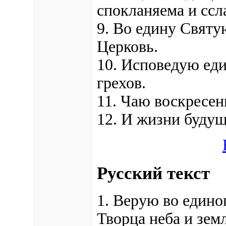
спокланяема и ссл
9. Во едину Свят
Церковь.
10. Исповедую еди
грехов.
11. Чаю воскресен
12. И жизни будущ
Русский текст
1. Верую во едино
Творца неба и зем