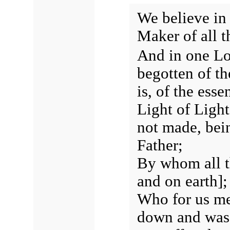
We believe in
Maker of all t
And in one Lo
begotten of th
is, of the ess
Light of Light
not made, bei
Father;
By whom all t
and on earth];
Who for us me
down and was