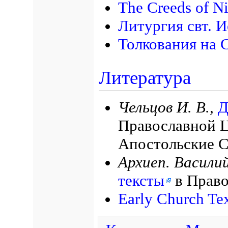
The Creeds of Ni
Литургия свт. И
Толкования на 
Литература
Чельцов И. В.,
Д
Православной Ц
Апостольские 
Архиеп. Васили
тексты
в Право
Early Church Te