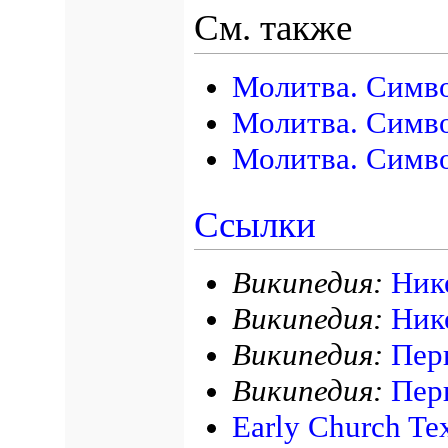
См. также
Молитва. Симво
Молитва. Симв
Молитва. Симв
Ссылки
Википедия:
Ник
Википедия:
Ник
Википедия:
Пер
Википедия:
Пер
Early Church Te