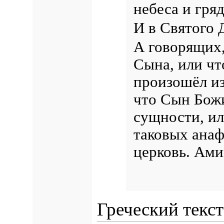
небеса и гря
И в Святого 
А говорящих,
Сына, или чт
произошёл и
что Сын Божи
сущности, ил
таковых анаф
церковь. Ами
Греческий текст