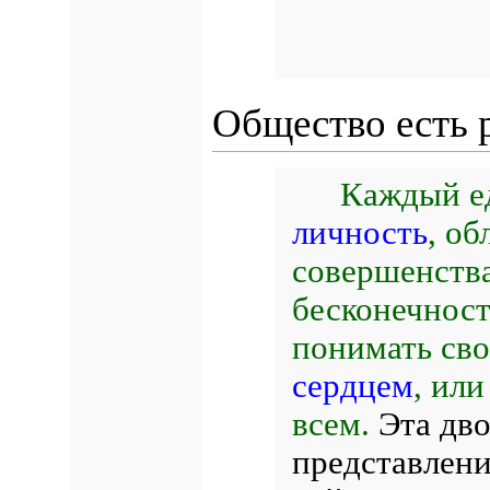
Общество есть
Каждый е
личность
, о
совершенства
бесконечност
понимать сво
сердцем
, или
всем.
Эта дво
представлени