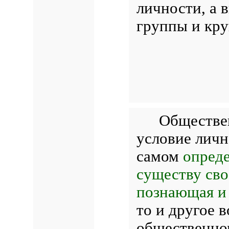
личности, а 
группы и кру
Обществен
условие личн
самом
опреде
существу сво
познающая и
то и другое 
общественном