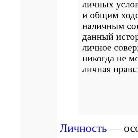
личных услов
и общим ход
наличным со
данный истор
личное совер
никогда не м
личная нравс
Личность
— осо