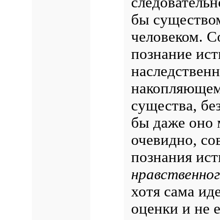
следовательн
бы существом
человеком. 
познание ис
наследственн
накопляющем
существа, бе
бы даже оно 
очевидно, со
познания ист
нравственно
хотя сама ид
оценки и не 