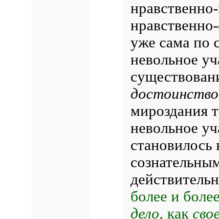
нравственно
нравственно
уже сама по с
невольное уч
существовани
достоинство
мироздания т
невольное уч
становилось 
сознательным
действитель
более и боле
дело
, как
сво