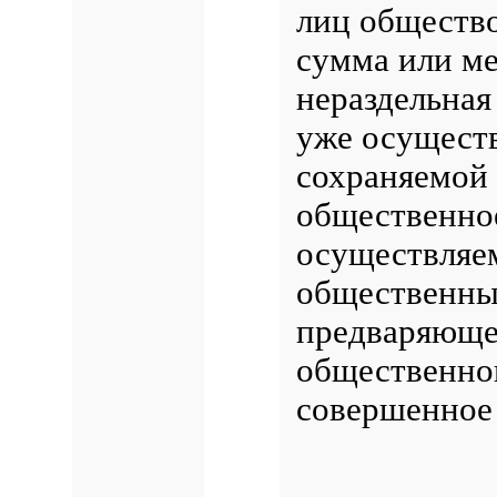
лиц общество
сумма или ме
нераздельная
уже осущест
сохраняемой
общественн
осуществляе
общественн
предваряюще
общественно
совершенное