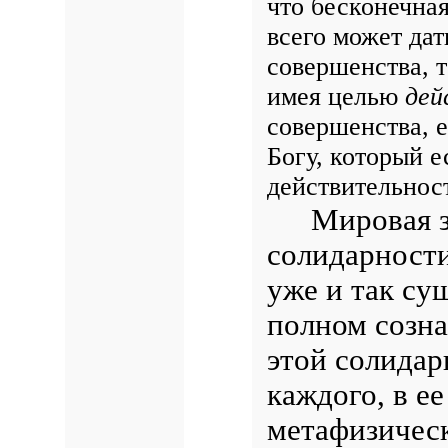
что бесконечна
всего может дат
совершенства, т
имея целью
дей
совершенства, 
Богу, который е
действительност
Мировая з
солидарност
уже и так су
полном созна
этой солидар
каждого, в е
метафизическ