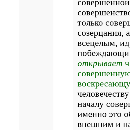
совершенной
совершенств
только совер
созерцания, 
всецелым, ид
побеждающ
открывает
ч
совершенную
воскресающ
человечеству
началу совер
именно это о
внешним и на