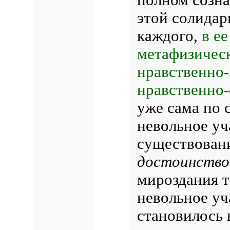
этой солидар
каждого,
в е
метафизическ
нравственно
нравственно
уже сама по с
невольное уч
существовани
достоинство
мироздания т
невольное уч
становилось 