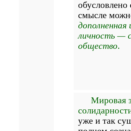
обусловлено 
смысле можно
дополненная
личность — с
общество
.
Мировая з
солидарност
уже и так су
полном созна