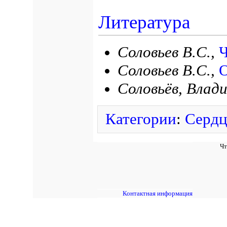
Литература
Соловьев В.С.,
Ч
Соловьев В.С.,
О
Соловьёв, Влад
Категории
:
Сердц
Чт
Контактная информация