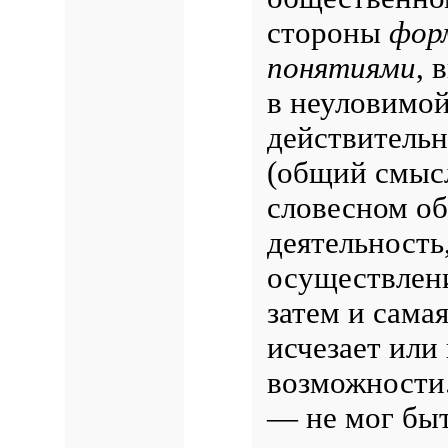
стороны
фор
понятиями
, 
в неуловимой
действительн
(общий смысл
словесном об
деятельность
осуществлени
затем и сама
исчезает или
возможности.
— не мог бы