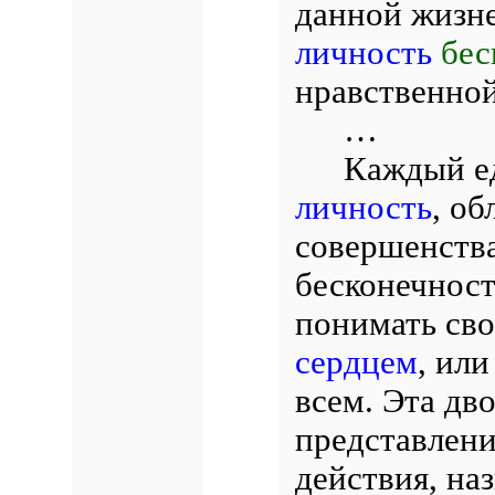
данной жизн
личность
бес
нравственно
…
Каждый е
личность
, о
совершенства
бесконечност
понимать сво
сердцем
, или
всем. Эта дв
представлени
действия, на