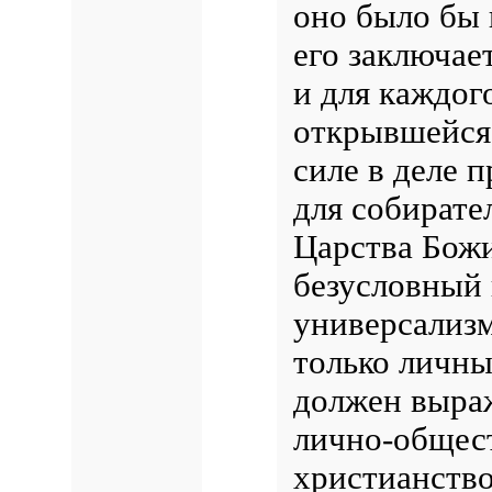
оно было бы
его заключае
и для каждог
открывшейся
силе в деле 
для собирате
Царства Божи
безусловный
универсализм
только личны
должен выраж
лично-общес
христианство