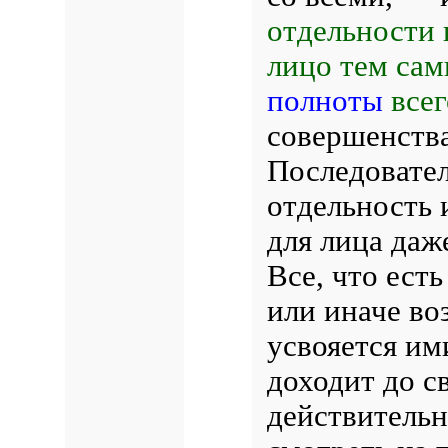
отдельности 
лицо тем сам
полноты
всег
совершенства
Последовате
отдельность 
для лица да
Все, что ест
или иначе во
усвояется ими
доходит до с
действительн