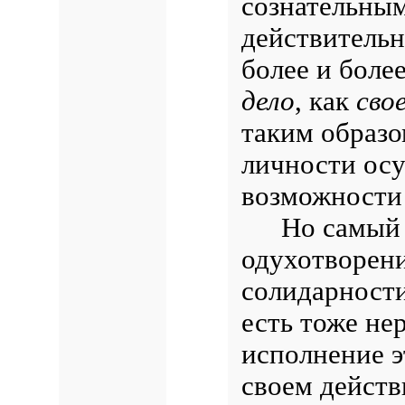
сознательным
действительн
более и боле
дело
, как
сво
таким образо
личности осу
возможности 
Но самый 
одухотворени
солидарност
есть тоже не
исполнение э
своем действ