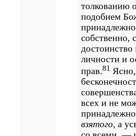
толкованию о
подобием Бо
принадлежнос
собственно, 
достоинство 
личности и о
81
прав.
Ясно,
бесконечност
совершенств
всех и не мо
принадлежно
взятого
, а у
со всеми, — 