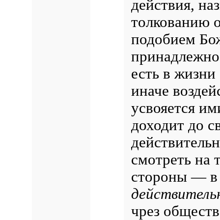
действия, на
толкованию о
подобием Бо
принадлежнос
есть в жизни
иначе воздей
усвояется ими
доходит до с
действительн
смотреть на 
стороны — в
действитель
чрез обществ