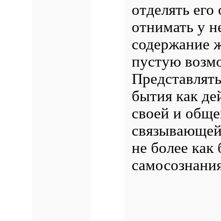
отделять его
отнимать у н
содержание ж
пустую возм
Представлять
бытия как де
своей и обще
связывающей 
не более как
самосознания