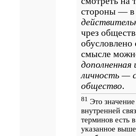
смотреть на 
стороны — в
действитель
чрез обществ
обусловлено 
смысле можно
дополненная
личность — с
общество
.
81
Это значение 
внутренней свя
терминов есть в
указанное выше,