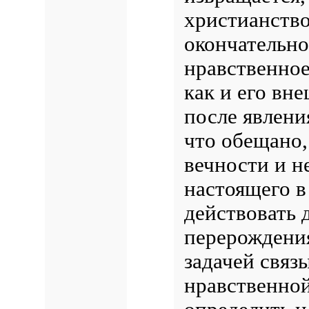
христианство
окончательно
нравственное
как и его вн
после явления
что обещано,
вечности и не
настоящего в
действовать 
перерождени
задачей связ
нравственной