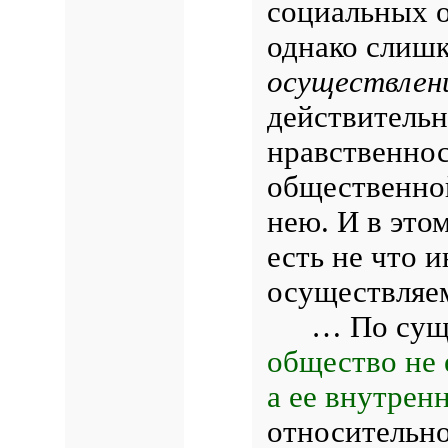
социальных 
однако слишк
осуществлен
действительн
нравственнос
общественной
нею. И в это
есть не что и
осуществляе
… По сущ
общество не 
а ее внутрен
относительн