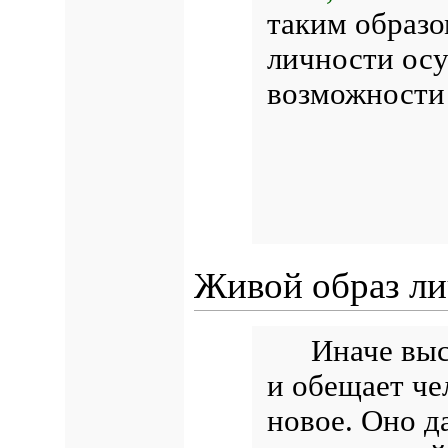
таким образо
личности осу
возможности 
Живой образ л
Иначе выс
и обещает че
новое. Оно д