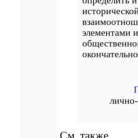
определить и
исторической
взаимоотнош
элементами и
общественног
окончательно
лично-
См. также