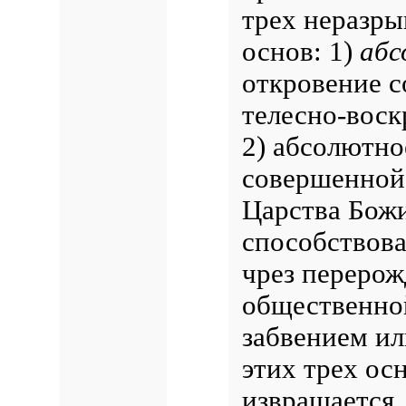
трех неразр
основ: 1)
абс
откровение 
телесно-воск
2) абсолютн
совершенной
Царства Божи
способствова
чрез перерож
общественно
забвением ил
этих трех осн
извращается,