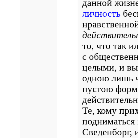
данной жизне
личность
беск
нравственно
действитель
то, что так и
с обществен
целыми, и вы
одною лишь 
пустою формо
действительн
Те, кому при
подниматься н
Сведенборг, 