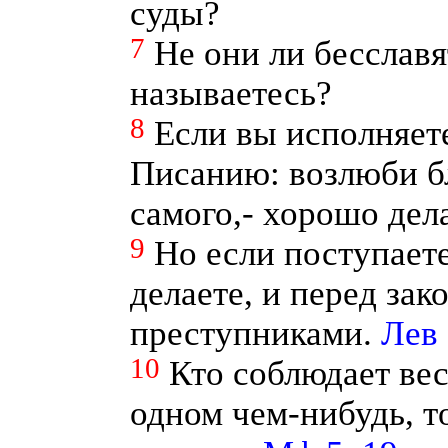
суды?
7
Не они ли бесслав
называетесь?
8
Если вы исполняете
Писанию: возлюби бл
самого,- хорошо дел
9
Но если поступаете
делаете, и перед зак
преступниками.
Лев 
10
Кто соблюдает вес
одном чем-нибудь, т