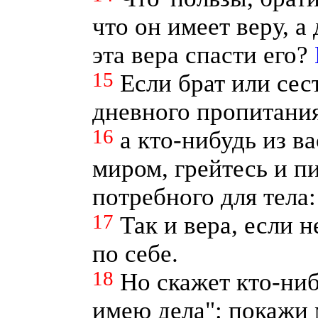
что он имеет веру, а
эта вера спасти его?
15
Если брат или сес
дневного пропитани
16
а кто-нибудь из ва
миром, грейтесь и пи
потребного для тела:
17
Так и вера, если н
по себе.
18
Но скажет кто-ниб
имею дела": покажи 