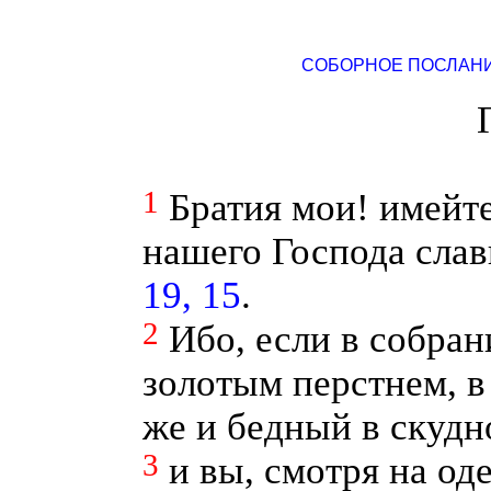
СОБОРНОЕ ПОСЛАНИ
1
Братия мои! имейт
нашего Господа слав
19, 15
.
2
Ибо, если в собран
золотым перстнем, в
же и бедный в скудн
3
и вы, смотря на од