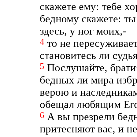
скажете ему: тебе хо
бедному скажете: ты 
здесь, у ног моих,-
4
то не пересуживает
становитесь ли суд
5
Послушайте, брати
бедных ли мира избр
верою и наследникам
обещал любящим Ег
6
А вы презрели бедн
притесняют вас, и не