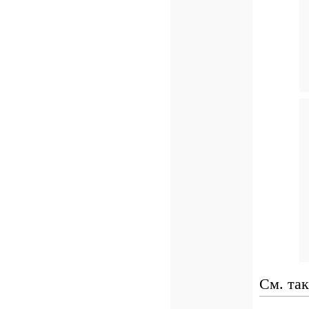
См. та