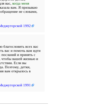
для вас,
когда меня
казала вам. Я призываю
 обращение не словами,
Меджугорской 1992
ю благословить всех вас
ить вас и помочь вам идти
 посланий и принять с
у, чтобы вашей жизнью и
тствии. Если вы
а. Поэтому, детки,
ия вам открылось в
Меджугорской 1991