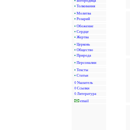
•
Богородица
•
Толкования
•
Молитва
•
Розарий
•
Обожение
•
Сердце
•
Жертва
•
Церковь
•
Общество
•
Природа
•
Персоналии
•
Тексты
•
Статьи
◊
Указатель
◊
Ссылки
◊
Литература
email