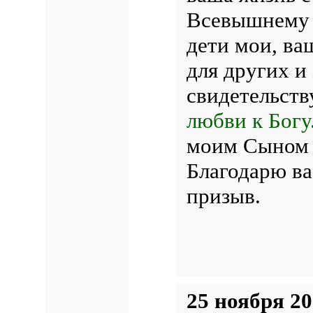
Всевышнему з
дети мои, ва
для других и 
свидетельст
любви к Богу
моим Сыном з
Благодарю ва
призыв.
25 ноября 20