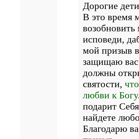
Дорогие дети
В это время 
возобновить 
исповеди, да
мой призыв 
защищаю вас 
должны откр
святости,
что
любви к Богу
подарит Себя,
найдете любо
Благодарю ва