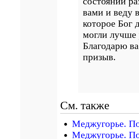
состоянии ра
вами и веду в
которое Бог 
могли лучше 
Благодарю ва
призыв.
См. также
Меджугорье. По
Меджугорье. По