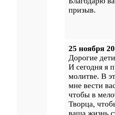
Благодарю ва
призыв.
25 ноября 20
Дорогие дети
И сегодня я 
молитве. В э
мне вести ва
чтобы в мело
Творца, чтоб
ваша жизнь с