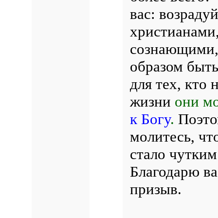
вас: возраду
христианами
сознающими, 
образом быт
для тех, кто
жизни
они м
к Богу
.
Поэтом
молитесь, чт
стало чутким
Благодарю ва
призыв.