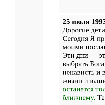
25 июля 1993
Дорогие дети
Сегодня Я пр
моими послан
Эти дни — эт
выбрать Бога,
ненависть и 
жизни и ваш
останется то
ближнему.
Так