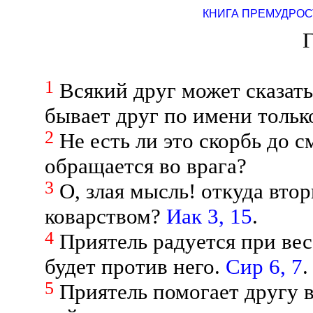
КНИГА ПРЕМУДРОС
Г
1
Всякий друг может сказать
бывает друг по имени тольк
2
Не есть ли это скорбь до с
обращается во врага?
3
О, злая мысль! откуда вто
коварством?
Иак 3, 15
.
4
Приятель радуется при вес
будет против него.
Сир 6, 7
.
5
Приятель помогает другу в 