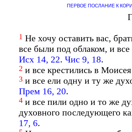
ПЕРВОЕ ПОСЛАНИЕ К КОР
Г
1
Не хочу оставить вас, бра
все были под облаком, и вс
Исх 14, 22
.
Чис 9, 18
.
2
и все крестились в Моисея 
3
и все ели одну и ту же д
Прем 16, 20
.
4
и все пили одно и то же д
духовного последующего ка
17, 6
.