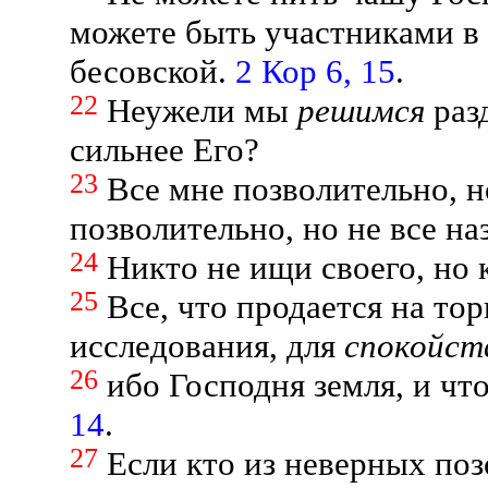
можете быть участниками в 
бесовской.
2 Кор 6, 15
.
22
Неужели мы
решимся
раз
сильнее Его?
23
Все мне позволительно, н
позволительно, но не все на
24
Никто не ищи своего, но
25
Все, что продается на тор
исследования, для
спокойст
26
ибо Господня земля, и что
14
.
27
Если кто из неверных позо