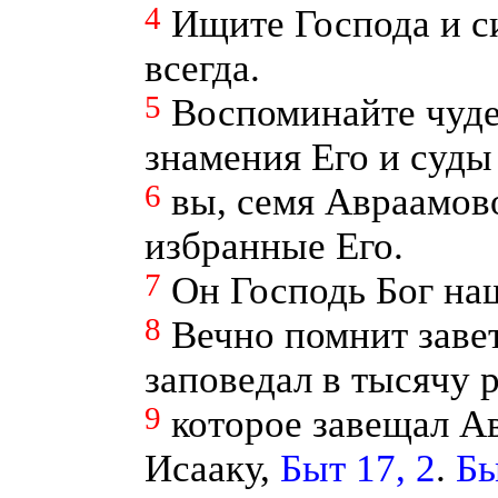
4
Ищите Господа и с
всегда.
5
Воспоминайте чуде
знамения Его и суды 
6
вы, семя Авраамово
избранные Его.
7
Он Господь Бог наш
8
Вечно помнит завет
заповедал в тысячу 
9
которое завещал А
Исааку,
Быт 17, 2
.
Бы