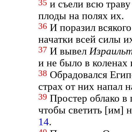
35
и съели всю траву
плоды на полях их.
36
И поразил всякого
начатки всей силы и
37
И вывел
Израиль
и не было в коленах
38
Обрадовался Егип
страх от них напал н
39
Простер облако в 
чтобы светить [им] 
14
.