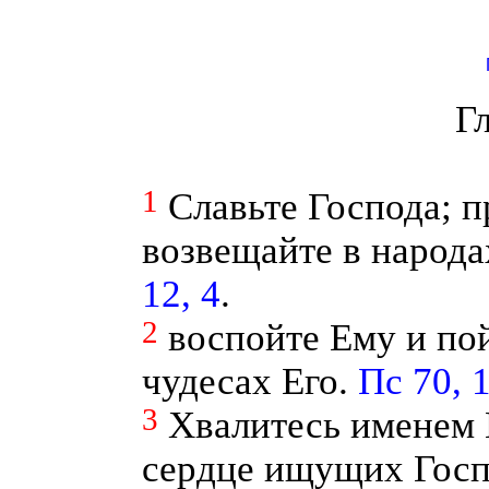
Г
1
Славьте Господа; п
возвещайте в народа
12, 4
.
2
воспойте Ему и пой
чудесах Его.
Пс 70, 
3
Хвалитесь именем 
сердце ищущих Госп