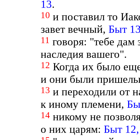
13
.
10
и поставил то Иак
завет вечный,
Быт 13
11
говоря: "тебе дам
наследия вашего".
12
Когда их было еще
и они были пришель
13
и переходили от н
к иному племени,
Бы
14
никому не позволя
о них царям:
Быт 12,