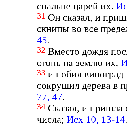
спальне царей их.
Ис
31
Он сказал, и приш
скнипы во все преде
45
.
32
Вместо дождя пос
огонь на землю их,
И
33
и побил виноград 
сокрушил дерева в п
77, 47
.
34
Сказал, и пришла 
числа;
Исх 10, 13-14