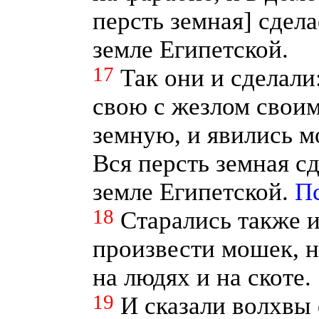
персть земная] сдел
земле Египетской.
17
Так они и сделали
свою с жезлом своим
земную, и явились м
Вся персть земная с
земле Египетской.
Пс
18
Старались также 
произвести мошек, н
на людях и на скоте.
19
И сказали волхвы 