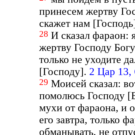
принесем жертву Гос
скажет нам [Господь
28
И сказал фараон: 
жертву Господу Богу
только не уходите д
[Господу].
2 Цар 13, 
29
Моисей сказал: во
помолюсь Господу [Б
мухи от фараона, и о
его завтра, только ф
обманывать, не отпу