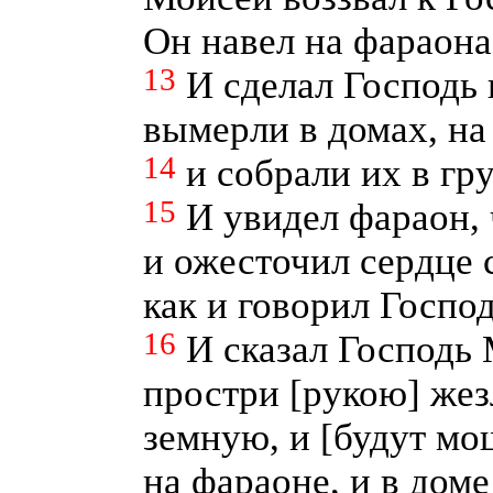
Он навел на фараона
13
И сделал Господь
вымерли в домах, на 
14
и собрали их в гр
15
И увидел фараон, 
и ожесточил сердце 
как и говорил Госпо
16
И сказал Господь
простри [рукою] жезл
земную, и [будут мо
на фараоне, и в доме 