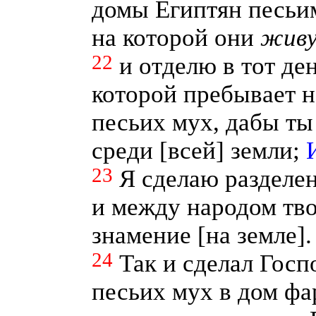
домы Египтян песьим
на которой они
живу
22
и отделю в тот де
которой пребывает н
песьих мух, дабы ты 
среди [всей] земли;
23
Я сделаю разделе
и между народом тво
знамение [на земле].
24
Так и сделал Госп
песьих мух в дом фа