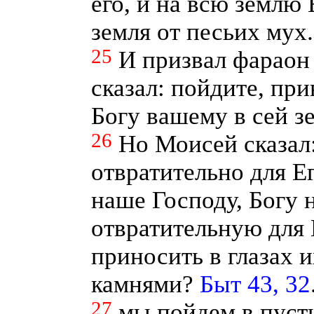
его, и на всю землю
земля от песьих мух
25
И призвал фараон
сказал: пойдите, пр
Богу вашему в сей з
26
Но Моисей сказал:
отвратительно для 
наше Господу, Богу 
отвратительную для 
приносить в глазах и
камнями?
Быт 43, 32
27
мы пойдем в пусты