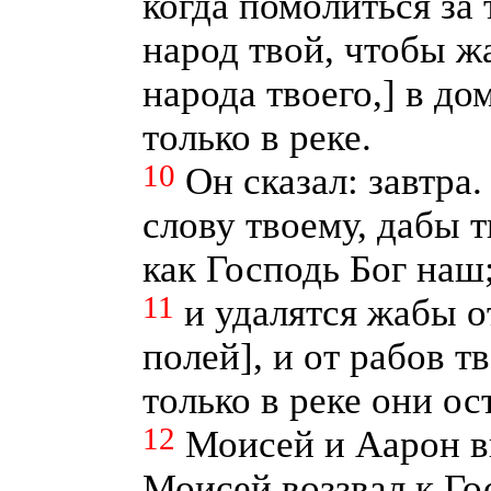
когда помолиться за т
народ твой, чтобы жа
народа твоего,] в до
только в реке.
10
Он сказал: завтра
слову твоему, дабы т
как Господь Бог наш
11
и удалятся жабы от
полей], и от рабов т
только в реке они ос
12
Моисей и Аарон в
Моисей воззвал к Го