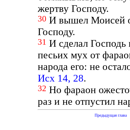
жертву Господу.
30
И вышел Моисей о
Господу.
31
И сделал Господь 
песьих мух от фараон
народа его: не остал
Исх 14, 28
.
32
Но фараон ожесточ
раз и не отпустил на
Предыдущая глава