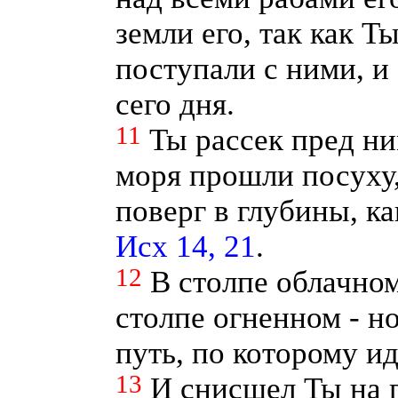
земли его, так как Т
поступали с ними, и
сего дня.
11
Ты рассек пред ни
моря прошли посуху,
поверг в глубины, к
Исх 14, 21
.
12
В столпе облачном
столпе огненном - н
путь, по которому и
13
И снисшел Ты на г