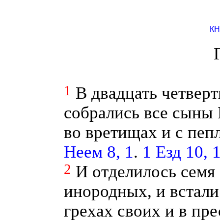
КН
1
В двадцать четверт
собрались все сыны
во вретищах и с пеп
Неем 8, 1
.
1 Езд 10, 
2
И отделилось семя 
инородных, и встали
грехах своих и в пр