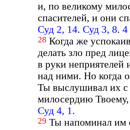
и, по великому мило
спасителей, и они сп
Суд 2, 14
.
Суд 3, 8
.
4
28
Когда же успокаив
делать зло пред лиц
в руки неприятелей 
над ними. Но когда о
Ты выслушивал их с 
милосердию Твоему, 
Суд 4, 1
.
29
Ты напоминал им 