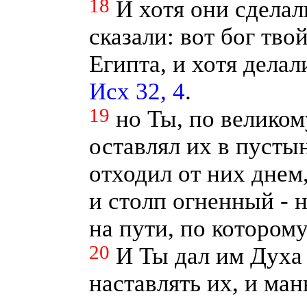
18
И хотя они сделал
сказали: вот бог тво
Египта, и хотя делал
Исх 32, 4
.
19
но Ты, по велико
оставлял их в пусты
отходил от них днем,
и столп огненный - 
на пути, по котором
20
И Ты дал им Духа 
наставлять их, и ма