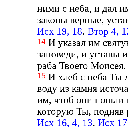
ними с неба, и дал 
законы верные, уста
Исх 19, 18
.
Втор 4, 1
14
И указал им свят
заповеди, и уставы и
раба Твоего Моисея
15
И хлеб с неба Ты д
воду из камня источа
им, чтоб они пошли 
которую Ты, подняв
Исх 16, 4, 13
.
Исх 17