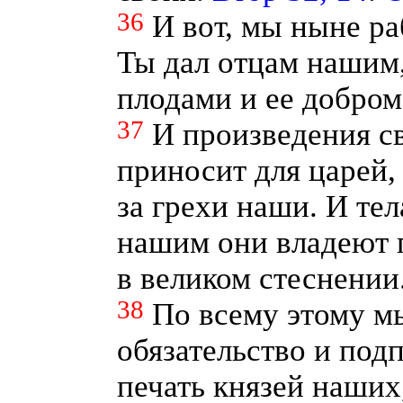
36
И вот, мы ныне ра
Ты дал отцам нашим,
плодами и ее добром,
37
И произведения с
приносит для царей,
за грехи наши. И те
нашим они владеют п
в великом стеснении
38
По всему этому м
обязательство и под
печать князей наших