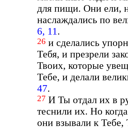
для пищи. Они ели, 
наслаждались по вел
6, 11
.
26
и сделались упор
Тебя, и презрели за
Твоих, которые увещ
Тебе, и делали вели
47
.
27
И Ты отдал их в р
теснили их. Но когда
они взывали к Тебе,