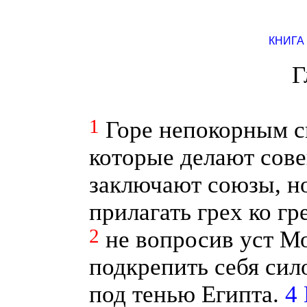
КНИГА
Г
1
Горе непокорным с
которые делают сове
заключают союзы, но
прилагать грех ко гр
2
не вопросив уст Мо
подкрепить себя сил
под тенью Египта.
4 