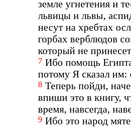
земле угнетения и т
львицы и львы, аспи
несут на хребтах осл
горбах верблюдов со
который не принесет
7
Ибо помощь Египта
потому Я сказал им: 
8
Теперь пойди, наче
впиши это в книгу, 
время, навсегда, нав
9
Ибо это народ мяте