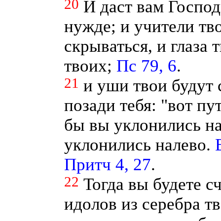
20
И даст вам Господ
нужде; и учители тв
скрываться, и глаза 
твоих;
Пс 79, 6
.
21
и уши твои будут
позади тебя: "вот пу
бы вы уклонились на
уклонились налево.
Притч 4, 27
.
22
Тогда вы будете с
идолов из серебра тв