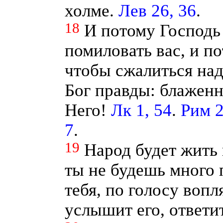
холме.
Лев 26, 36
.
18
И потому Господь
помиловать вас, и п
чтобы сжалиться над
Бог правды: блажен
Него!
Лк 1, 54
.
Рим 2
7
.
19
Народ будет жить
ты не будешь много 
тебя, по голосу вопля
услышит его, ответи