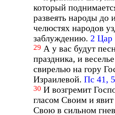
который поднимаетс
развеять народы до 
челюстях народов уз
заблуждению.
2 Цар 
29
А у вас будут пес
праздника, и веселье
свирелью на гору Го
Израилевой.
Пс 41, 
30
И возгремит Госп
гласом Своим и яви
Свою в сильном гнев