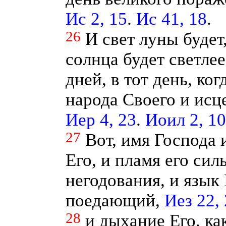
Ис 2, 15
.
Ис 41, 18
.
26
И свет луны будет,
солнца будет светлее
дней, в тот день, ко
народа Своего и исц
Иер 4, 23
.
Иоил 2, 10
27
Вот, имя Господа 
Его, и пламя его сил
негодования, и язык 
поедающий,
Иез 22,
28
и дыхание Его, ка