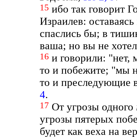
15
ибо так говорит Г
Израилев: оставаясь 
спаслись бы; в тиши
ваша; но вы не хоте
16
и говорили: "нет, 
то и побежите; "мы н
то и преследующие 
4
.
17
От угрозы одного
угрозы пятерых побе
будет как веха на ве