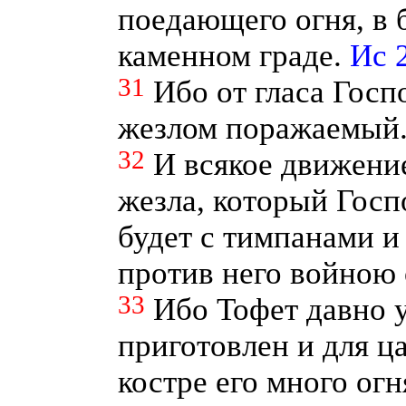
поедающего огня, в 
каменном граде.
Ис 2
31
Ибо от гласа Госп
жезлом поражаемый
32
И всякое движени
жезла, который Госп
будет с тимпанами и
против него войною
33
Ибо Тофет давно у
приготовлен и для ца
костре его много огн