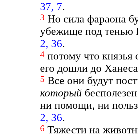
37, 7
.
3
Но сила фараона бу
убежище под тенью 
2, 36
.
4
потому что князья 
его дошли до Ханес
5
Все они будут пост
который
бесполезен 
ни помощи, ни польз
2, 36
.
6
Тяжести на живот