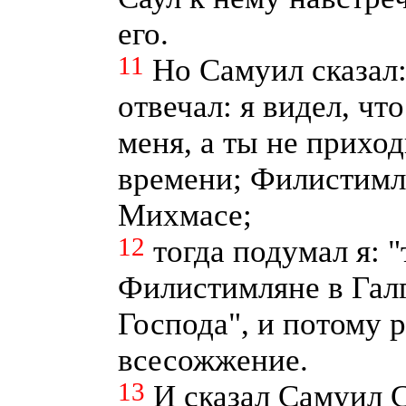
его.
11
Но Самуил сказал:
отвечал: я видел, чт
меня, а ты не прихо
времени; Филистимл
Михмасе;
12
тогда подумал я: 
Филистимляне в Галг
Господа", и потому 
всесожжение.
13
И сказал Самуил С