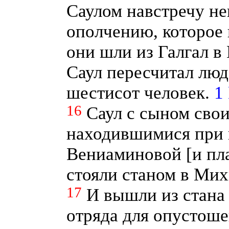
Саулом навстречу н
ополчению, которое 
они шли из Галгал в
Саул пересчитал люд
шестисот человек.
1
16
Саул с сыном сво
находившимися при н
Вениаминовой [и пл
стояли станом в Мих
17
И вышли из стана
отряда для опустоше