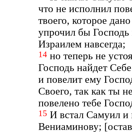
что не исполнил пов
твоего, которое дано
упрочил бы Господь 
Израилем навсегда;
14
но теперь не усто
Господь найдет Себе
и повелит ему Госпо
Своего, так как ты н
повелено тебе Госп
15
И встал Самуил и 
Вениаминову; [оста