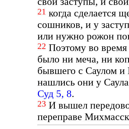
свои заступы, и свои
21
когда сделается щ
сошников, и у заступ
или нужно рожон по
22
Поэтому во время
было ни меча, ни коп
бывшего с Саулом и
нашлись они у Саула
Суд 5, 8
.
23
И вышел передово
переправе Михмасск