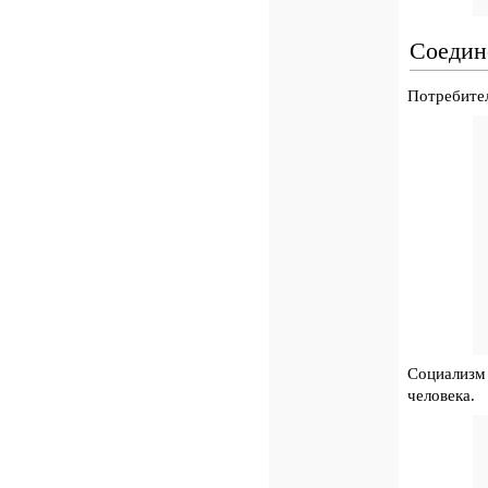
Соедин
Потребител
Социализм 
человека.