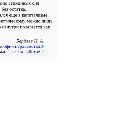
яцию стихийных сил
без остатка,
лся еще в капитализме.
листическому можно лишь
 изнутри полагается как
Бердяев Н. А.
софия неравенства
мо 12. О хозяйстве