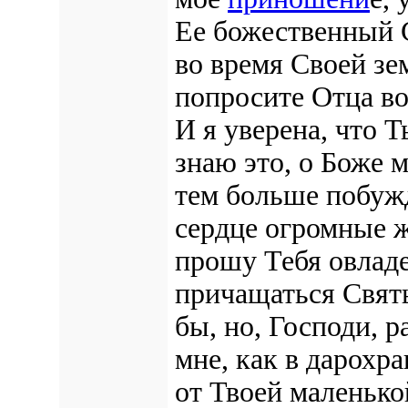
Ее божественный 
во время Своей зе
попросите Отца во
И я уверена, что 
знаю это, о Боже 
тем больше побуж
сердце огромные 
прошу Тебя овладе
причащаться Святы
бы, но, Господи, р
мне, как в дарохра
от Твоей маленьк