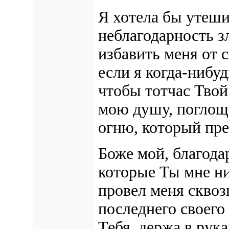
Я хотела бы утеши
неблагодарность з
избавить меня от 
если я когда-нибуд
чтобы тотчас Тво
мою душу, поглощ
огню, который пре
Боже мой, благода
которые Ты мне ни
провел меня сквоз
последнего своего 
Тебя, держа в рук