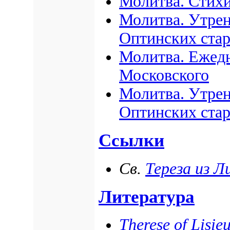
Молитва. Стихи
Молитва. Утрен
Оптинских ста
Молитва. Ежедн
Московского
Молитва. Утрен
Оптинских ста
Ссылки
Св.
Тереза из Л
Литература
Therese of Lisie