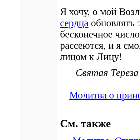
Я хочу, о мой Во
сердца
обновлять 
бесконечное число 
рассеются, и я см
лицом к Лицу!
Святая Тереза
Молитва о прине
См. также