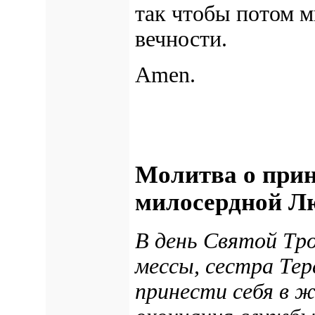
так чтобы потом м
вечности.
Amen.
Молитва о прин
милосердной Л
В день Святой Tpo
мессы, сестра Те
принести себя в 