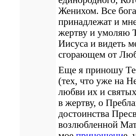
Женихом. Все бога
принадлежат и мн
жертву
и умоляю Т
Иисуса и видеть м
сгорающем от Люб
Еще я
приношу Те
(тех, что уже на Не
любви их и святых
в жертву,
о Пребла
достоинства Прес
возлюбленной Мате
мое
приношени
е,