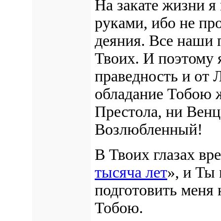
На закате жизни я
руками, ибо не пр
деяния. Все наши 
Твоих. И поэтому 
праведность и от 
обладание Тобою ж
Престола, ни Венц
Возлюбленный!
В Твоих глазах вр
тысяча лет
», и Ты
подготовить меня 
Тобою.