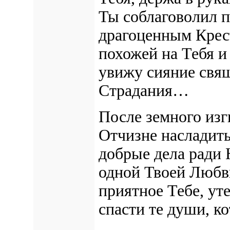
Ты соблаговолил 
драгоценным Крест
похожей на Тебя и
увижу сияние свя
Страдания…
После земного изг
Отчизне насладить
добрые дела ради 
одной Твоей Любви
приятное Тебе, ут
спасти те души, к