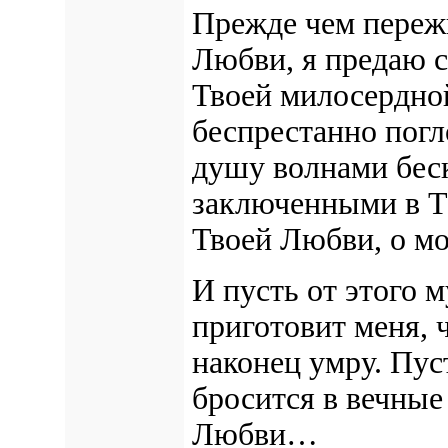
Прежде чем переж
Любви, я
предаю с
Твоей милосердно
беспрестанно пог
душу волнами бес
заключенными в Те
Твоей Любви, о м
И пусть от этого м
приготовит меня, 
наконец умру. Пус
бросится в вечные
Любви…