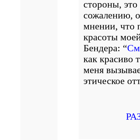
стороны, это
сожалению, о
мнении, что 
красоты моей
Бендера: “
См
как красиво т
меня вызывае
этическое от
РА