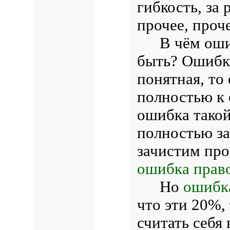
гибкость, за 
прочее, проче
В чём оши
быть? Ошибк
понятная, то
полностью к 
ошибка такой
полностью за
зачистим про
ошибка право
Но
ошибк
что эти 20%,
считать себя