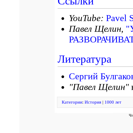
Ссылки
YouTube:
Pavel 
Павел Щелин,
"
РАЗВОРАЧИВА
Литература
Сергий Булгако
"Павел Щелин"
Категории
:
История
|
1000 лет
Чт