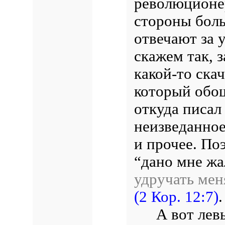
революционе
стороны боль
отвечают за 
скажем так, з
какой-то ска
который обо
откуда писал
неизведанное
и прочее. По
“дано мне жа
удручать мен
(2 Кор. 12:7)
.
А вот лев