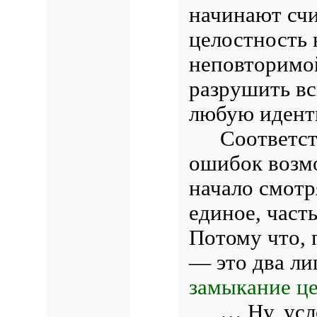
начинают счи
целостность 
неповторимо
разрушить в
любую идент
Соответст
ошибок возмо
начало смотря
единое, част
Потому что, 
— это два ли
замыкание це
… Ну, усл