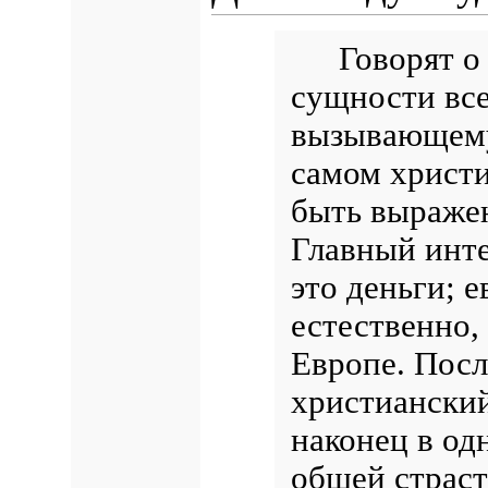
Говорят о
сущности все
вызывающему 
самом христи
быть выражен
Главный инт
это деньги; 
естественно,
Европе. Посл
христианский
наконец в од
общей страст