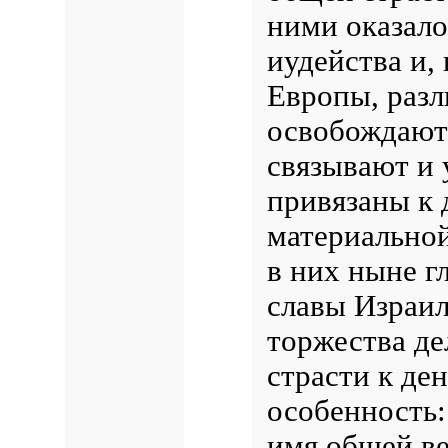
ними оказало
иудейства и,
Европы, разл
освобождают 
связывают и 
привязаны к 
материальной
в них ныне г
славы Израиля
торжества де
страсти к ден
особенность:
имя общей ве