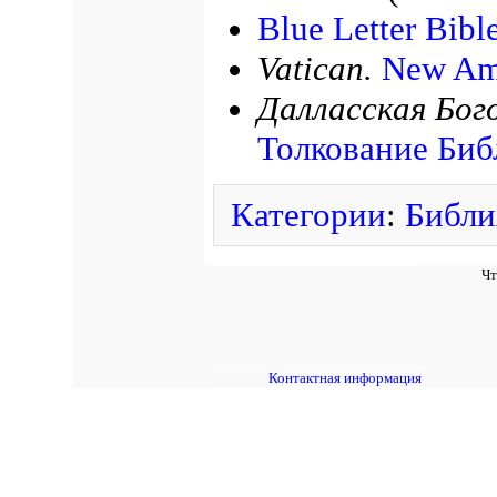
Blue Letter Bibl
Vatican.
New Ame
Далласская Бог
Толкование Биб
Категории
:
Библи
Чт
Контактная информация