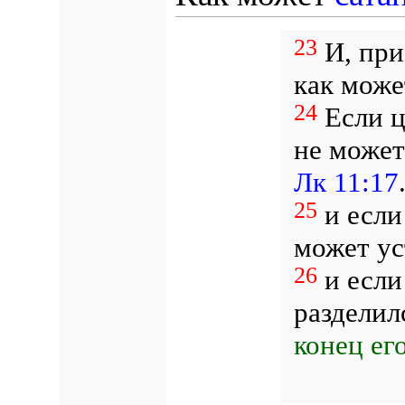
23
И, при
как може
24
Если ц
не может
Лк 11:17
25
и если 
может ус
26
и если 
разделил
конец его