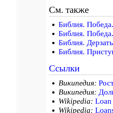
См. также
Библия. Победа
Библия. Победа
Библия. Дерзать
Библия. Присту
Ссылки
Википедия:
Рос
Википедия:
Дол
Wikipedia:
Loan 
Wikipedia:
Loans