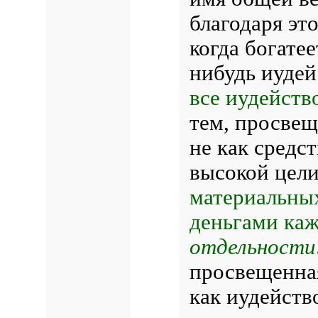
благодаря эт
когда богатее
нибудь иуде
все иудейств
тем, просвещ
не как средс
высокой цели
материальных
деньгами каж
отдельности
просвещенная
как иудейст