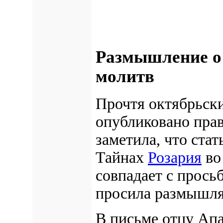
Размышление о
молитв
Прочтя октябрьск
опубликовано пра
заметила, что ста
Тайнах
Розария
во
совпадает с прось
просила размышля
В письме отцу Апа