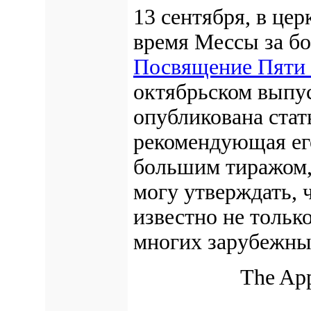
13 сентября, в це
время Мессы за бо
Посвящение Пяти
октябрьском выпу
опубликована стат
рекомендующая его
большим тиражом, 
могу утверждать, 
известно не тольк
многих зарубежны
The App