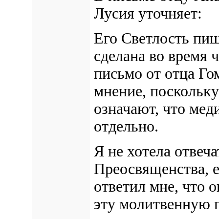
Лусия уточняет:
Его Светлость пиш
сделана во время 
письмо от отца Г
мнение, поскольку
означают, что мед
отдельно.
Я не хотела отвеча
Преосвященства, е
ответил мне, что о
эту молитвенную п