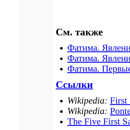
См. также
Фатима. Явлени
Фатима. Явлени
Фатима. Первые
Ссылки
Wikipedia:
First
Wikipedia:
Ponte
The Five First S