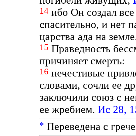
погибели живущих,
14
ибо Он создал все
спасительно, и нет п
царства ада на земле
15
Праведность бессм
причиняет смерть:
16
нечестивые привл
словами, сочли ее др
заключили союз с не
ее жребием.
Ис 28, 1
*
Переведена с грече