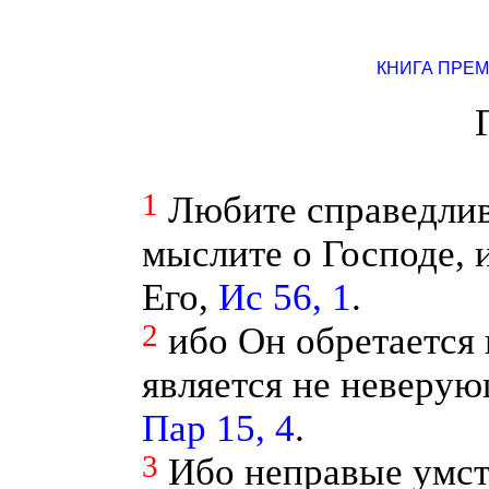
КНИГА ПРЕ
1
Любите справедлив
мыслите о Господе, 
Его,
Ис 56, 1
.
2
ибо Он обретается
является не неверу
Пар 15, 4
.
3
Ибо неправые умст