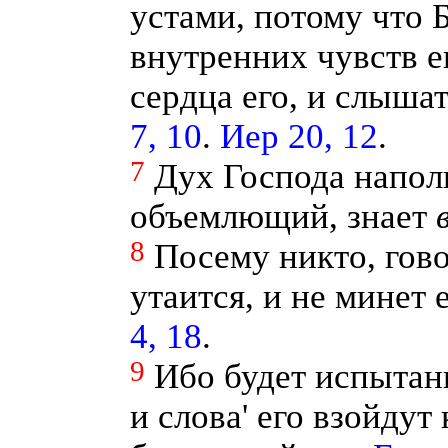
устами, потому что Б
внутренних чувств е
сердца его, и слышат
7, 10
.
Иер 20, 12
.
7
Дух Господа наполн
объемлющий, знает
8
Посему никто, гов
утаится, и не минет
4, 18
.
9
Ибо будет испытан
и слова' его взойдут