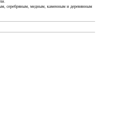
ли.
лотым, серебряным, медным, каменным и деревянным